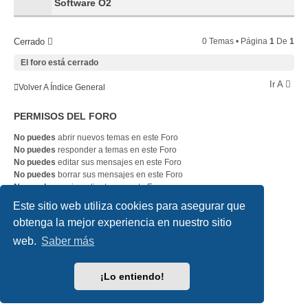
Software O2
Cerrado
0 Temas • Página
1
De
1
El foro está cerrado
Ir A
Volver A Índice General
PERMISOS DEL FORO
No puedes
abrir nuevos temas en este Foro
No puedes
responder a temas en este Foro
No puedes
editar sus mensajes en este Foro
No puedes
borrar sus mensajes en este Foro
No puedes
enviar adjuntos en este Foro
Este sitio web utiliza cookies para asegurar que
obtenga la mejor experiencia en nuestro sitio
SLOTDIGITAL
Índice general
Contáctanos
web.
Saber más
Desarrollado por
phpBB
® Forum Software © phpBB Limited
Traducción al español por
phpBB España
¡Lo entiendo!
Style
we_universal
created by INVENTEA & v12mike
Privacidad
|
Condiciones