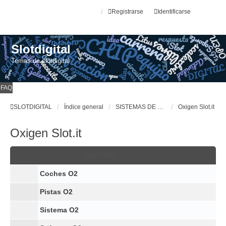
Registrarse
Identificarse
Slotdigital
Temas de slotdigital
FAQ
SLOTDIGITAL
Índice general
SISTEMAS DE SLOT DIGITALES
Oxigen Slot.it
Oxigen Slot.it
SUBFOROS
Coches O2
Pistas O2
Sistema O2