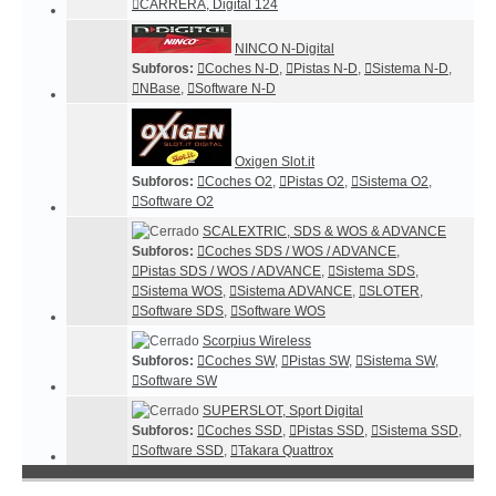
CARRERA, Digital 124
NINCO N-Digital
Subforos:
Coches N-D
,
Pistas N-D
,
Sistema N-D
,
NBase
,
Software N-D
Oxigen Slot.it
Subforos:
Coches O2
,
Pistas O2
,
Sistema O2
,
Software O2
SCALEXTRIC, SDS & WOS & ADVANCE
Subforos:
Coches SDS / WOS / ADVANCE
,
Pistas SDS / WOS / ADVANCE
,
Sistema SDS
,
Sistema WOS
,
Sistema ADVANCE
,
SLOTER
,
Software SDS
,
Software WOS
Scorpius Wireless
Subforos:
Coches SW
,
Pistas SW
,
Sistema SW
,
Software SW
SUPERSLOT, Sport Digital
Subforos:
Coches SSD
,
Pistas SSD
,
Sistema SSD
,
Software SSD
,
Takara Quattrox