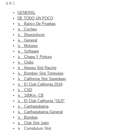
Ir A
GENERAL
DE TODO UN POCO
↳ Banco De Pruebas
↳ Coches
↳ Dispositivos
↳ General
↳ Motores
↳ Software
↳ Chapa Y Pintura
↳ Clubs
↳ Ateneu Slot Racing
↳ Bombay Slot Torrevieja
↳ California Slot Speedway
↳ El Club California 2019
↳ CSD
↳ 100Km. CB
↳ El Club California "OLD"
↳ Carthagobarna
↳ Carthagobarna General
↳ Bombay
↳ Club Slot Jaén
↳ Complutum Slot