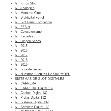
↳ Kmos Slot
↳ Analógico
↳ Moratros Club
↳ Slotdigital Ferrol
↳ Slot Reus Competició
↳ ZZSlot
↳ Coleccionismo
↳ Kedadas
↳ Oxigen Series
↳ 2015
↳ 2016
↳ 2017
↳ 2018
↳ 2019
↳ Sureste Series
↳ Nuestros Circuitos De Slot (MOPU)
SISTEMAS DE SLOT DIGITALES
↳ CARRERA
↳ CARRERA, Digital 132
↳ Coches Digital 132
↳ Pistas Digital 132
↳ Sistema Digital 132
↳ Software Digital 132