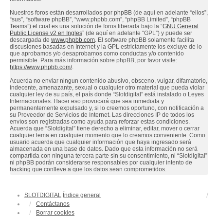
Nuestros foros están desarrollados por phpBB (de aquí en adelante “ellos”,
“sus”, “software phpBB”, “www.phpbb.com”, “phpBB Limited”, “phpBB
Teams”) el cual es una solución de foros liberada bajo la “
GNU General
Public License v2 en Ingles
” (de aquí en adelante “GPL”) y puede ser
descargada de
www.phpbb.com
. El software phpBB solamente facilita
discusiones basadas en Internet y la GPL estrictamente los excluye de lo
que aprobamos y/o desaprobamos como conductas y/o contenido
permisible. Para más información sobre phpBB, por favor visite:
https://www.phpbb.com/
.
Acuerda no enviar ningun contenido abusivo, obsceno, vulgar, difamatorio,
indecente, amenazante, sexual o cualquier otro material que pueda violar
cualquier ley de su país, el país donde “Slotdigital” está instalado o Leyes
Internacionales. Hacer eso provocará que sea inmediata y
permanentemente expulsado y, si lo creemos oportuno, con notificación a
su Proveedor de Servicios de Internet. Las direcciones IP de todos los
envíos son registradas como ayuda para reforzar estas condiciones.
Acuerda que “Slotdigital” tiene derecho a eliminar, editar, mover o cerrar
cualquier tema en cualquier momento que lo creamos conveniente. Como
usuario acuerda que cualquier información que haya ingresado será
almacenada en una base de datos. Dado que esta información no será
compartida con ninguna tercera parte sin su consentimiento, ni “Slotdigital”
ni phpBB podrán considerarse responsables por cualquier intento de
hacking que conlleve a que los datos sean comprometidos.
SLOTDIGITAL
Índice general
Contáctanos
Borrar cookies