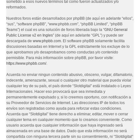
sometido a esos nuevos términos tal como fueron actualizados y/o
reformados.
Nuestros foros están desarrollados por phpBB (de aquí en adelante “ellos”,
“sus”, “software phpBB”, “www.phpbb.com”, “phpBB Limited”, “phpBB
Teams”) el cual es una solución de foros liberada bajo la “
GNU General
Public License v2 en Ingles
” (de aquí en adelante “GPL”) y puede ser
descargada de
www.phpbb.com
. El software phpBB solamente facilita
discusiones basadas en Internet y la GPL estrictamente los excluye de lo
que aprobamos y/o desaprobamos como conductas y/o contenido
permisible. Para más información sobre phpBB, por favor visite:
https://www.phpbb.com/
.
Acuerda no enviar ningun contenido abusivo, obsceno, vulgar, difamatorio,
indecente, amenazante, sexual o cualquier otro material que pueda violar
cualquier ley de su país, el país donde “Slotdigital” está instalado o Leyes
Internacionales. Hacer eso provocará que sea inmediata y
permanentemente expulsado y, si lo creemos oportuno, con notificación a
su Proveedor de Servicios de Internet. Las direcciones IP de todos los
envíos son registradas como ayuda para reforzar estas condiciones.
Acuerda que “Slotdigital” tiene derecho a eliminar, editar, mover o cerrar
cualquier tema en cualquier momento que lo creamos conveniente. Como
usuario acuerda que cualquier información que haya ingresado será
almacenada en una base de datos. Dado que esta información no será
compartida con ninguna tercera parte sin su consentimiento, ni “Slotdigital”