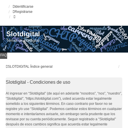
Identificarse
Registrarse
Slotdigital
Temas de slotdigital
FAQ
SLOTDIGITAL
Índice general
Slotdigital - Condiciones de uso
Al ingresar en “Slotdigital” (de aquí en adelante “nosotros”, “nos”, “nuestro”,
“Slotdigital”, “https://slotdigital.com”), usted acuerda estar legalmente
sometido a los siguientes términos. En caso contrario por favor no se
registre y/o use “Slotdigital”. Podemos cambiar estos términos en cualquier
momento e intentaríamos avisarle, sin embargo sería prudente que los
revisase por su cuenta periódicamente. Seguir registrado a “Slotdigital”
después de esos cambios significa que acuerda estar legalmente