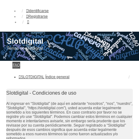
Identificarse
Registrarse
Slotdigital
Temas de slotdigital
FAQ
SLOTDIGITAL
Índice general
Slotdigital - Condiciones de uso
Al ingresar en “Slotdigital” (de aquí en adelante “nosotros”, “nos”, “nuestro”,
“Slotdigital”, “https://slotdigital.com”), usted acuerda estar legalmente
sometido a los siguientes términos. En caso contrario por favor no se
registre y/o use “Slotdigital”. Podemos cambiar estos términos en cualquier
momento e intentaríamos avisarle, sin embargo sería prudente que los
revisase por su cuenta periódicamente. Seguir registrado a “Slotdigital”
después de esos cambios significa que acuerda estar legalmente
sometido a esos nuevos términos tal como fueron actualizados y/o
reformados.