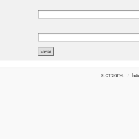
SLOTDIGITAL
Índi