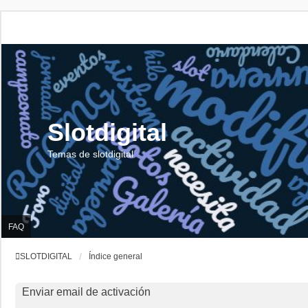
Slotdigital
Temas de slotdigital
FAQ
SLOTDIGITAL
Índice general
Enviar email de activación