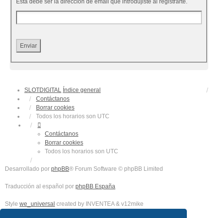
Esta debe ser la dirección de email que introdujiste al registrarte.
SLOTDIGITAL
Índice general
Contáctanos
Borrar cookies
Todos los horarios son
UTC
Contáctanos
Borrar cookies
Todos los horarios son
UTC
Desarrollado por
phpBB
® Forum Software © phpBB Limited
Traducción al español por
phpBB España
Style
we_universal
created by INVENTEA & v12mike