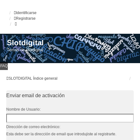
Identificarse
Registrarse
Slotdigital
Temas de slotdigital
FAQ
SLOTDIGITAL
Índice general
Enviar email de activación
Nombre de Usuario:
Dirección de correo electrónico:
Esta debe ser la dirección de email que introdujiste al registrarte.