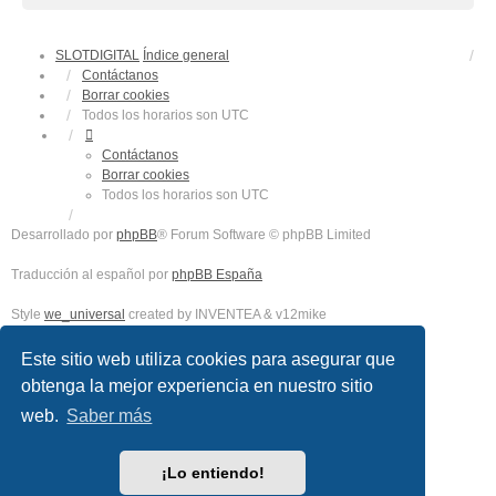
SLOTDIGITAL
Índice general
Contáctanos
Borrar cookies
Todos los horarios son
UTC
Contáctanos
Borrar cookies
Todos los horarios son
UTC
Desarrollado por
phpBB
® Forum Software © phpBB Limited
Traducción al español por
phpBB España
Style
we_universal
created by INVENTEA & v12mike
Privacidad
|
Condiciones
Este sitio web utiliza cookies para asegurar que
obtenga la mejor experiencia en nuestro sitio
web.
Saber más
¡Lo entiendo!