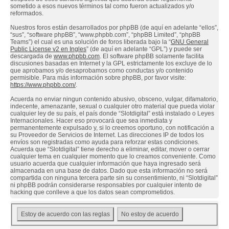
sometido a esos nuevos términos tal como fueron actualizados y/o
reformados.
Nuestros foros están desarrollados por phpBB (de aquí en adelante “ellos”,
“sus”, “software phpBB”, “www.phpbb.com”, “phpBB Limited”, “phpBB
Teams”) el cual es una solución de foros liberada bajo la “
GNU General
Public License v2 en Ingles
” (de aquí en adelante “GPL”) y puede ser
descargada de
www.phpbb.com
. El software phpBB solamente facilita
discusiones basadas en Internet y la GPL estrictamente los excluye de lo
que aprobamos y/o desaprobamos como conductas y/o contenido
permisible. Para más información sobre phpBB, por favor visite:
https://www.phpbb.com/
.
Acuerda no enviar ningun contenido abusivo, obsceno, vulgar, difamatorio,
indecente, amenazante, sexual o cualquier otro material que pueda violar
cualquier ley de su país, el país donde “Slotdigital” está instalado o Leyes
Internacionales. Hacer eso provocará que sea inmediata y
permanentemente expulsado y, si lo creemos oportuno, con notificación a
su Proveedor de Servicios de Internet. Las direcciones IP de todos los
envíos son registradas como ayuda para reforzar estas condiciones.
Acuerda que “Slotdigital” tiene derecho a eliminar, editar, mover o cerrar
cualquier tema en cualquier momento que lo creamos conveniente. Como
usuario acuerda que cualquier información que haya ingresado será
almacenada en una base de datos. Dado que esta información no será
compartida con ninguna tercera parte sin su consentimiento, ni “Slotdigital”
ni phpBB podrán considerarse responsables por cualquier intento de
hacking que conlleve a que los datos sean comprometidos.