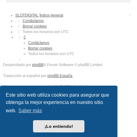
SLOTDIGITAL
Índice general
Contáctanos
Borrar cookies
Todos los horarios son
UTC
Contáctanos
Borrar cookies
Todos los horarios son
UTC
Desarrollado por
phpBB
® Forum Software © phpBB Limited
Traducción al español por
phpBB España
Style
we_universal
created by INVENTEA & v12mike
Este sitio web utiliza cookies para asegurar que
Privacidad
|
Condiciones
obtenga la mejor experiencia en nuestro sitio
web.
Saber más
¡Lo entiendo!