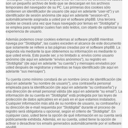
son un pequeño archivo de texto que se descargan en los archivos
temporales del navegador de su PC. Las primeras dos cookies sólo
contienen un identificador de usuario (de aquí en adelante “user-id”) y un
identificador de sesión anónima (de aquí en adelante “session-id”),
automáticamente asignada a usted por el software phpBB. Una tercera
cookie se creará una vez que haya navegado por temas en “Slotdigital” y
se emplea para registrar cuales han sido leídos, con objeto de optimizar su
experiencia de usuario.
Además podemos crear cookies externas al software phpBB mientras
navega por “Slotdigital”, las cuales exceden el alcance de este documento
que solamente se refiere a las páginas creadas por el software phpBB. La
segunda vía mediante la que obtenemos su información es mediante lo
que usted envía. Esto puede ser, y no limitado a: envíos como usuario
anónimo (de aquí en adelante “envíos anónimos”), su registro en
“Slotdigital” (de aquí en adelante “su cuenta”) y mensajes enviados por
usted después de registrarse y mientras se haya identificado (de aquí en
adelante “sus mensajes”).
Tu cuenta como mínimo constará de un nombre único de identificación (de
aquí en adelante “su nombre de usuario”), una contraseña personal
empleada para la identificación (de aquí en adelante “su contraseña”) y
una dirección de email personal válida (de aquí en adelante “su email”). La
información de su cuenta en “Slotdigital” está protegida por las leyes de
protección de datos aplicables en el país en el que estamos instalados.
Cualquier información más allá de su nombre de usuario, su contraseña y
su dirección de e-mail requerida por “Slotdigital” durante el proceso de
registro será obligatoria u opcional, según el criterio de “Slotdigital”. En
cualquier caso, usted tiene la opción de qué información en su cuenta será
públicamente exhibida. Además, en su cuenta, usted tiene la opción de
activar o desactivar los emails generados automáticamente por el software
phpBB.