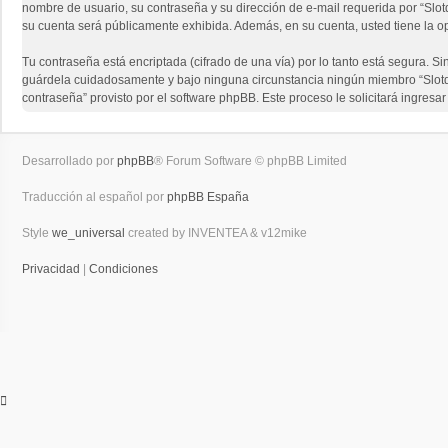
nombre de usuario, su contraseña y su dirección de e-mail requerida por “Slotdig
su cuenta será públicamente exhibida. Además, en su cuenta, usted tiene la o
Tu contraseña está encriptada (cifrado de una vía) por lo tanto está segura. 
guárdela cuidadosamente y bajo ninguna circunstancia ningún miembro “Slotdigi
contraseña” provisto por el software phpBB. Este proceso le solicitará ingre
Desarrollado por
phpBB
® Forum Software © phpBB Limited
Traducción al español por
phpBB España
Style
we_universal
created by INVENTEA & v12mike
Privacidad
|
Condiciones