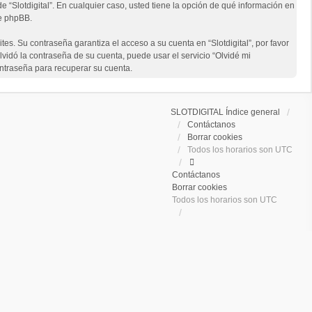
de “Slotdigital”. En cualquier caso, usted tiene la opción de qué información en
re phpBB.
s. Su contraseña garantiza el acceso a su cuenta en “Slotdigital”, por favor
vidó la contraseña de su cuenta, puede usar el servicio “Olvidé mi
ontraseña para recuperar su cuenta.
SLOTDIGITAL
Índice general
Contáctanos
Borrar cookies
Todos los horarios son
UTC
Contáctanos
Borrar cookies
Todos los horarios son
UTC