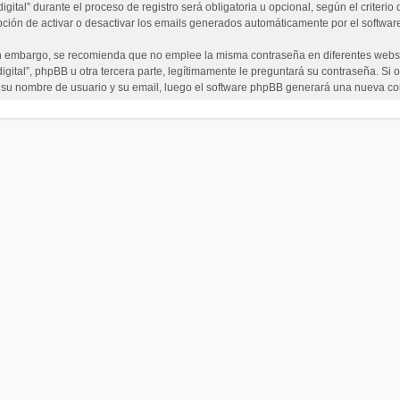
ital” durante el proceso de registro será obligatoria u opcional, según el criterio 
pción de activar o desactivar los emails generados automáticamente por el softwa
Sin embargo, se recomienda que no emplee la misma contraseña en diferentes website
tal”, phpBB u otra tercera parte, legítimamente le preguntará su contraseña. Si ol
sar su nombre de usuario y su email, luego el software phpBB generará una nueva c