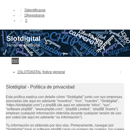
Identificarse
Registrarse
Slotdigital
Temas de slotdigital
FAQ
SLOTDIGITAL
Índice general
Slotdigital - Política de privacidad
Esta política explica con detalle cómo “Slotdigital” junto con sus empresas
asociadas (de aquí en adelante “nosotros”, “nos”, “nuestro”, “Slotdigital”,
“https://slotdigital.com”) y phpBB (de aquí en adelante “ellos”, “sus”,
“software phpBB”, “www.phpbb.com”, “phpBB Limited”, “phpBB Teams”)
emplean cualquier información obtenida durante cualquier sesión de uso
por usted (de aquí en adelante “su información”).
Tu información es obtenida por dos vías. Primeramente, navegar por
“Slotdigital” hará al software phpBB crear un número de cookies, las cuales