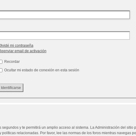
Olvidé mi contraseña
Reenviar email de activación
Recordar
Ocultar mi estado de conexión en esta sesión
os segundos y te permitirá un amplio acceso al sistema. La Administración del siti
 políticas relacionadas. Por favor, lee las normas de los foros mientras navegas por 