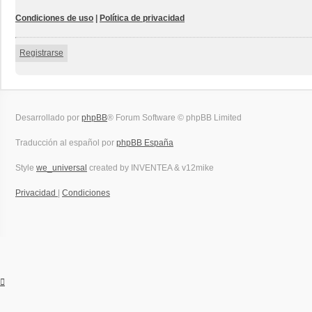
Condiciones de uso
|
Política de privacidad
Registrarse
Desarrollado por
phpBB
® Forum Software © phpBB Limited
Traducción al español por
phpBB España
Style
we_universal
created by INVENTEA & v12mike
Privacidad
|
Condiciones