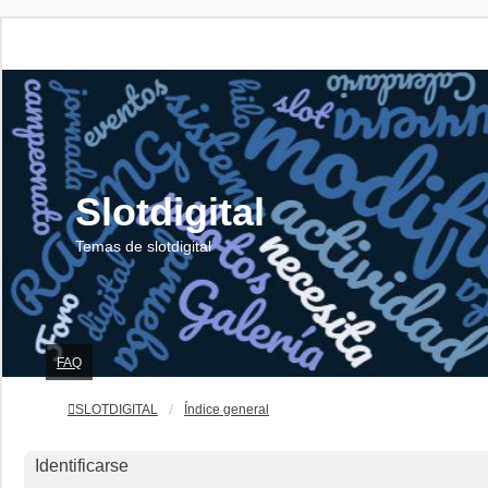
Slotdigital
Temas de slotdigital
FAQ
SLOTDIGITAL
Índice general
Identificarse