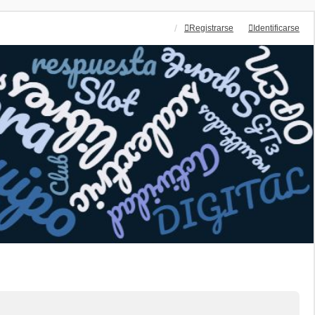
Registrarse
Identificarse