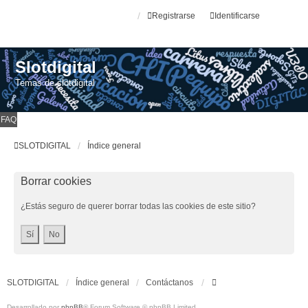
Registrarse
Identificarse
Slotdigital
Temas de slotdigital
FAQ
SLOTDIGITAL
Índice general
Borrar cookies
¿Estás seguro de querer borrar todas las cookies de este sitio?
SLOTDIGITAL
Índice general
Contáctanos
Desarrollado por
phpBB
® Forum Software © phpBB Limited