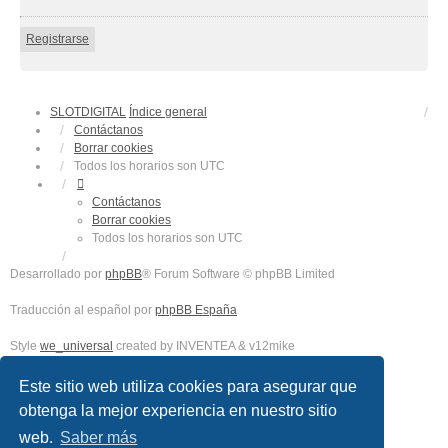
Registrarse
SLOTDIGITAL
Índice general
Contáctanos
Borrar cookies
Todos los horarios son
UTC
Contáctanos
Borrar cookies
Todos los horarios son
UTC
Desarrollado por
phpBB
® Forum Software © phpBB Limited
Traducción al español por
phpBB España
Style
we_universal
created by INVENTEA & v12mike
Privacidad
|
Condiciones
Este sitio web utiliza cookies para asegurar que
obtenga la mejor experiencia en nuestro sitio
web.
Saber más