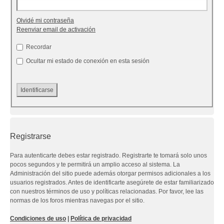
Olvidé mi contraseña
Reenviar email de activación
Recordar
Ocultar mi estado de conexión en esta sesión
Registrarse
Para autenticarte debes estar registrado. Registrarte te tomará solo unos
pocos segundos y te permitirá un amplio acceso al sistema. La
Administración del sitio puede además otorgar permisos adicionales a los
usuarios registrados. Antes de identificarte asegúrete de estar familiarizado
con nuestros términos de uso y políticas relacionadas. Por favor, lee las
normas de los foros mientras navegas por el sitio.
Condiciones de uso
|
Política de privacidad