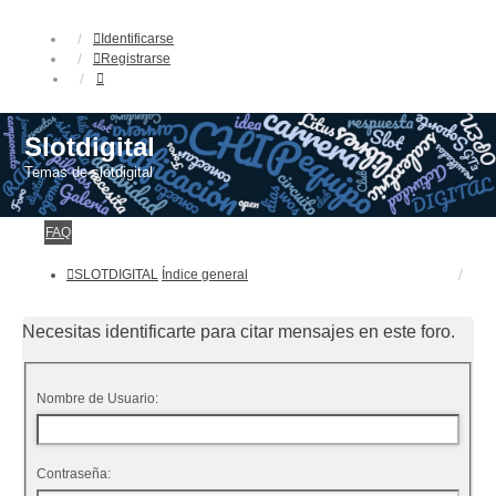
Identificarse
Registrarse
Slotdigital
Temas de slotdigital
FAQ
SLOTDIGITAL
Índice general
Necesitas identificarte para citar mensajes en este foro.
Nombre de Usuario:
Contraseña: