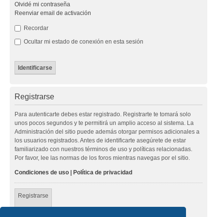
Olvidé mi contraseña
Reenviar email de activación
Recordar
Ocultar mi estado de conexión en esta sesión
Registrarse
Para autenticarte debes estar registrado. Registrarte te tomará solo
unos pocos segundos y te permitirá un amplio acceso al sistema. La
Administración del sitio puede además otorgar permisos adicionales a
los usuarios registrados. Antes de identificarte asegúrete de estar
familiarizado con nuestros términos de uso y políticas relacionadas.
Por favor, lee las normas de los foros mientras navegas por el sitio.
Condiciones de uso
|
Política de privacidad
Registrarse