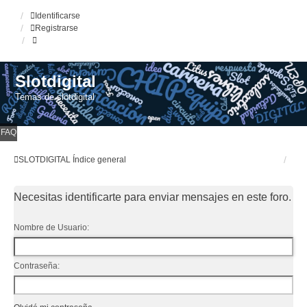
Identificarse
Registrarse
Slotdigital
Temas de slotdigital
FAQ
SLOTDIGITAL
Índice general
Necesitas identificarte para enviar mensajes en este foro.
Nombre de Usuario:
Contraseña: