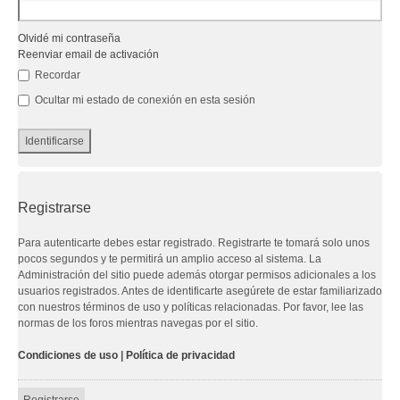
Olvidé mi contraseña
Reenviar email de activación
Recordar
Ocultar mi estado de conexión en esta sesión
Registrarse
Para autenticarte debes estar registrado. Registrarte te tomará solo unos
pocos segundos y te permitirá un amplio acceso al sistema. La
Administración del sitio puede además otorgar permisos adicionales a los
usuarios registrados. Antes de identificarte asegúrete de estar familiarizado
con nuestros términos de uso y políticas relacionadas. Por favor, lee las
normas de los foros mientras navegas por el sitio.
Condiciones de uso
|
Política de privacidad