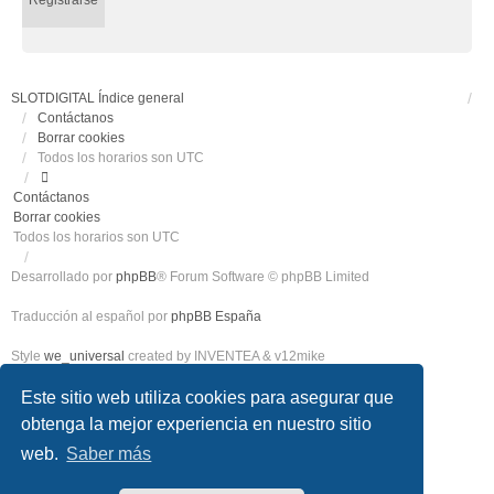
Registrarse
SLOTDIGITAL
Índice general
Contáctanos
Borrar cookies
Todos los horarios son
UTC
Contáctanos
Borrar cookies
Todos los horarios son
UTC
Desarrollado por
phpBB
® Forum Software © phpBB Limited
Traducción al español por
phpBB España
Style
we_universal
created by INVENTEA & v12mike
Este sitio web utiliza cookies para asegurar que
Privacidad
|
Condiciones
obtenga la mejor experiencia en nuestro sitio
web.
Saber más