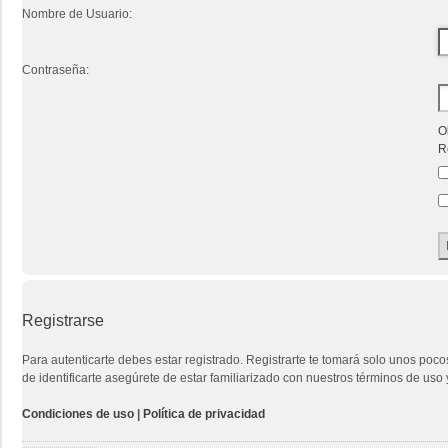
Nombre de Usuario:
Contraseña:
O
R
Registrarse
Para autenticarte debes estar registrado. Registrarte te tomará solo unos poc
de identificarte asegúrete de estar familiarizado con nuestros términos de uso y
Condiciones de uso
|
Política de privacidad