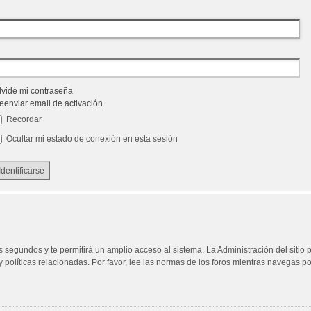
lvidé mi contraseña
eenviar email de activación
Recordar
Ocultar mi estado de conexión en esta sesión
os segundos y te permitirá un amplio acceso al sistema. La Administración del siti
 políticas relacionadas. Por favor, lee las normas de los foros mientras navegas por 