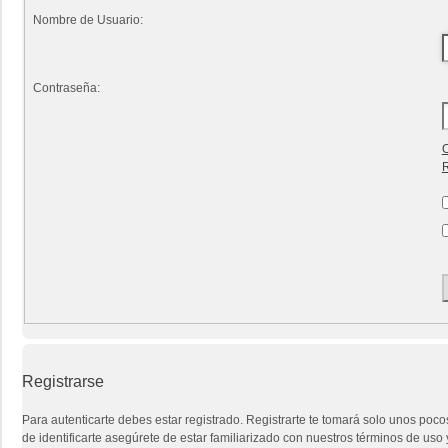
Nombre de Usuario:
Contraseña:
O
R
Registrarse
Para autenticarte debes estar registrado. Registrarte te tomará solo unos poc
de identificarte asegúrete de estar familiarizado con nuestros términos de uso y