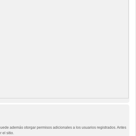
o puede además otorgar permisos adicionales a los usuarios registrados. Antes
el sitio.