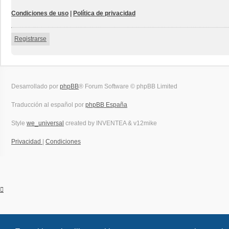
Condiciones de uso
|
Política de privacidad
Registrarse
Desarrollado por
phpBB
® Forum Software © phpBB Limited
Traducción al español por
phpBB España
Style
we_universal
created by INVENTEA & v12mike
Privacidad
|
Condiciones