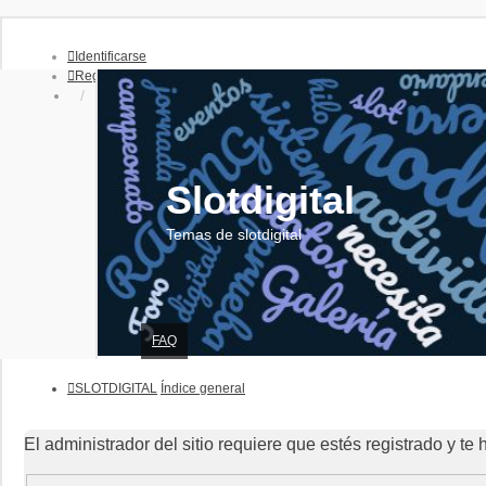
Identificarse
Registrarse
Slotdigital
Temas de slotdigital
FAQ
SLOTDIGITAL
Índice general
El administrador del sitio requiere que estés registrado y te 