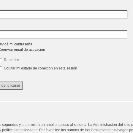
lvidé mi contraseña
eenviar email de activación
Recordar
Ocultar mi estado de conexión en esta sesión
os segundos y te permitirá un amplio acceso al sistema. La Administración del siti
 políticas relacionadas. Por favor, lee las normas de los foros mientras navegas por 