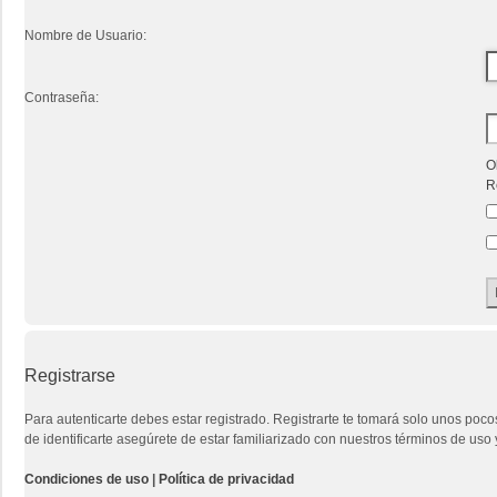
Nombre de Usuario:
Contraseña:
O
R
Registrarse
Para autenticarte debes estar registrado. Registrarte te tomará solo unos poc
de identificarte asegúrete de estar familiarizado con nuestros términos de uso y
Condiciones de uso
|
Política de privacidad