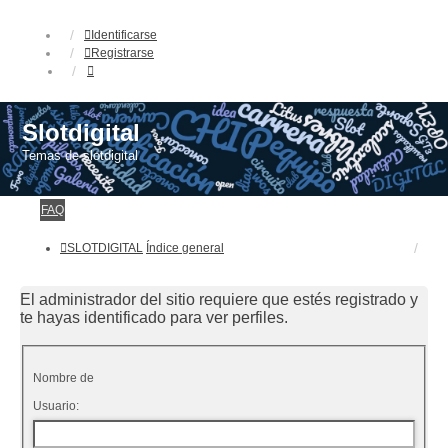
Identificarse
Registrarse
Slotdigital
Temas de slotdigital
FAQ
SLOTDIGITAL
Índice general
El administrador del sitio requiere que estés registrado y
te hayas identificado para ver perfiles.
Nombre de
Usuario: