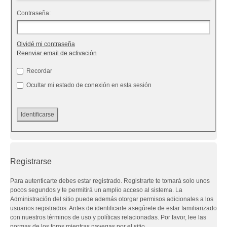
Contraseña:
Olvidé mi contraseña
Reenviar email de activación
Recordar
Ocultar mi estado de conexión en esta sesión
Registrarse
Para autenticarte debes estar registrado. Registrarte te tomará solo unos
pocos segundos y te permitirá un amplio acceso al sistema. La
Administración del sitio puede además otorgar permisos adicionales a los
usuarios registrados. Antes de identificarte asegúrete de estar familiarizado
con nuestros términos de uso y políticas relacionadas. Por favor, lee las
normas de los foros mientras navegas por el sitio.