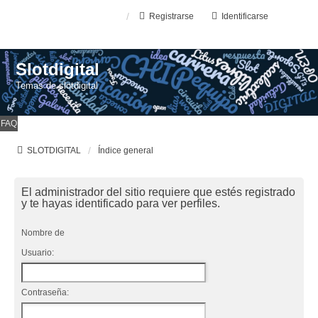
Registrarse
Identificarse
Slotdigital
Temas de slotdigital
FAQ
SLOTDIGITAL
Índice general
El administrador del sitio requiere que estés registrado
y te hayas identificado para ver perfiles.
Nombre de
Usuario:
Contraseña: