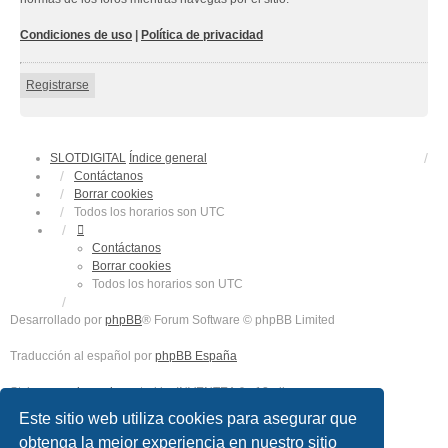
Condiciones de uso
|
Política de privacidad
Registrarse
SLOTDIGITAL
Índice general
Contáctanos
Borrar cookies
Todos los horarios son
UTC
Contáctanos
Borrar cookies
Todos los horarios son
UTC
Desarrollado por
phpBB
® Forum Software © phpBB Limited
Traducción al español por
phpBB España
Style
we_universal
created by INVENTEA & v12mike
Este sitio web utiliza cookies para asegurar que
Privacidad
|
Condiciones
obtenga la mejor experiencia en nuestro sitio