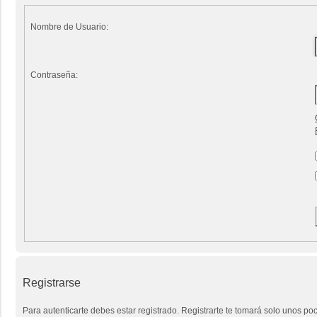
Nombre de Usuario:
Contraseña:
Registrarse
Para autenticarte debes estar registrado. Registrarte te tomará solo unos po