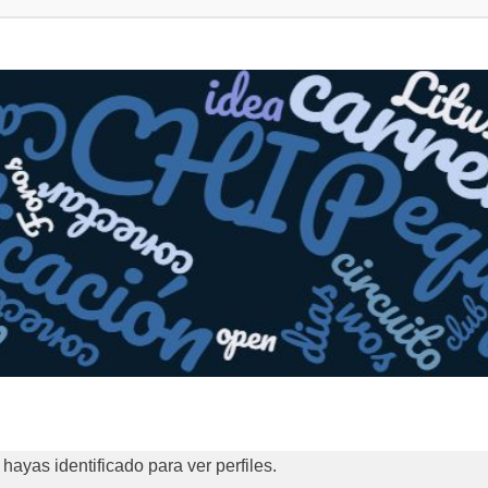
 hayas identificado para ver perfiles.