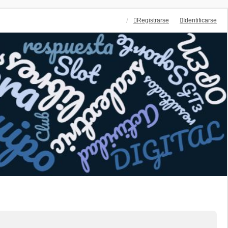
Registrarse
Identificarse