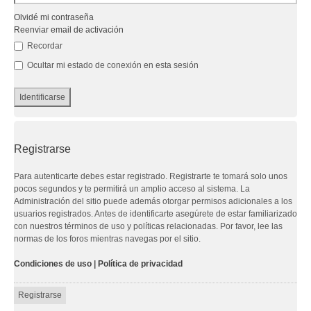
Olvidé mi contraseña
Reenviar email de activación
Recordar
Ocultar mi estado de conexión en esta sesión
Registrarse
Para autenticarte debes estar registrado. Registrarte te tomará solo unos
pocos segundos y te permitirá un amplio acceso al sistema. La
Administración del sitio puede además otorgar permisos adicionales a los
usuarios registrados. Antes de identificarte asegúrete de estar familiarizado
con nuestros términos de uso y políticas relacionadas. Por favor, lee las
normas de los foros mientras navegas por el sitio.
Condiciones de uso
|
Política de privacidad
Registrarse