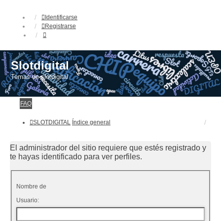
Identificarse
Registrarse
Slotdigital
Temas de slotdigital
FAQ
SLOTDIGITAL
Índice general
El administrador del sitio requiere que estés registrado y
te hayas identificado para ver perfiles.
Nombre de
Usuario: