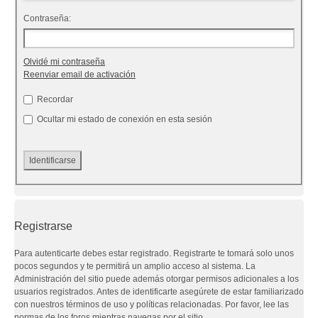
Contraseña:
Olvidé mi contraseña
Reenviar email de activación
Recordar
Ocultar mi estado de conexión en esta sesión
Registrarse
Para autenticarte debes estar registrado. Registrarte te tomará solo unos
pocos segundos y te permitirá un amplio acceso al sistema. La
Administración del sitio puede además otorgar permisos adicionales a los
usuarios registrados. Antes de identificarte asegúrete de estar familiarizado
con nuestros términos de uso y políticas relacionadas. Por favor, lee las
normas de los foros mientras navegas por el sitio.