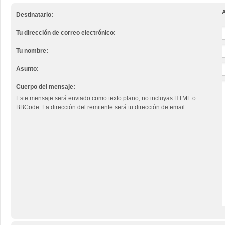
A
Destinatario:
Tu dirección de correo electrónico:
Tu nombre:
Asunto:
Cuerpo del mensaje:
Este mensaje será enviado como texto plano, no incluyas HTML o
BBCode. La dirección del remitente será tu dirección de email.