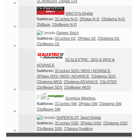
CARRERA, Digital 124
NINCO N-Digital
Subforos:
Coches N-D
,
Pistas N-D
,
Sistema N-D
,
NBase
,
Software N-D
Oxigen Slot.it
Subforos:
Coches O2
,
Pistas O2
,
Sistema O2
,
Software O2
SCALEXTRIC, SDS & WOS &
ADVANCE
Subforos:
Coches SDS / WOS / ADVANCE
,
Pistas SDS / WOS / ADVANCE
,
Sistema SDS
,
Sistema WOS
,
Sistema ADVANCE
,
SLOTER
,
Software SDS
,
Software WOS
Scorpius Wireless
Subforos:
Coches SW
,
Pistas SW
,
Sistema SW
,
Software SW
SUPERSLOT, Sport Digital
Subforos:
Coches SSD
,
Pistas SSD
,
Sistema SSD
,
Software SSD
,
Takara Quattrox