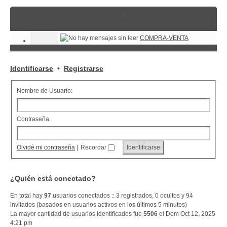
Subforos
COMPRA-VENTA
Identificarse
•
Registrarse
Nombre de Usuario:
Contraseña:
Olvidé mi contraseña
|
Recordar
¿Quién está conectado?
En total hay
97
usuarios conectados :: 3 registrados, 0 ocultos y 94
invitados (basados en usuarios activos en los últimos 5 minutos)
La mayor cantidad de usuarios identificados fue
5506
el Dom Oct 12, 2025
4:21 pm