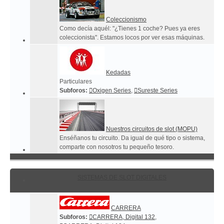
Coleccionismo
Como decía aquél: "¿Tienes 1 coche? Pues ya eres
coleccionista". Estamos locos por ver esas máquinas.
Kedadas
Particulares
Subforos:
Oxigen Series
,
Sureste Series
Nuestros circuitos de slot (MOPU)
Enséñanos tu circuito. Da igual de qué tipo o sistema,
comparte con nosotros tu pequeño tesoro.
SISTEMAS DE SLOT DIGITALES
CARRERA
Subforos:
CARRERA, Digital 132
,