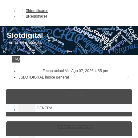
Identificarse
Registrarse
Slotdigital
Temas de slotdigital
FAQ
Fecha actual Vie Ago 07, 2026 4:55 pm
SLOTDIGITAL
Índice general
Subforos
GENERAL
DE TODO UN POCO