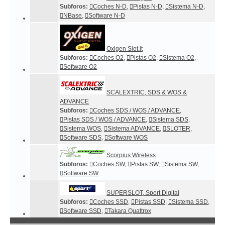
Subforos:
Coches N-D
,
Pistas N-D
,
Sistema N-D
,
NBase
,
Software N-D
Oxigen Slot.it
Subforos:
Coches O2
,
Pistas O2
,
Sistema O2
,
Software O2
SCALEXTRIC, SDS & WOS &
ADVANCE
Subforos:
Coches SDS / WOS / ADVANCE
,
Pistas SDS / WOS / ADVANCE
,
Sistema SDS
,
Sistema WOS
,
Sistema ADVANCE
,
SLOTER
,
Software SDS
,
Software WOS
Scorpius Wireless
Subforos:
Coches SW
,
Pistas SW
,
Sistema SW
,
Software SW
SUPERSLOT, Sport Digital
Subforos:
Coches SSD
,
Pistas SSD
,
Sistema SSD
,
Software SSD
,
Takara Quattrox