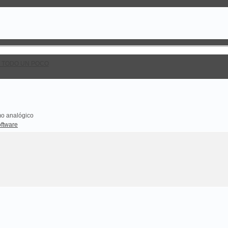
 TODO UN POCO
mo analógico
ftware