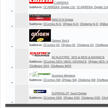
CARRERA
Subforos:
CARRERA, Digital 132
,
CARRERA, Digital 12
NINCO N-Digital
Subforos:
Coches N-D
,
Pistas N-D
,
Sistema N-D
,
NBa
Oxigen Slot.it
Subforos:
Coches O2
,
Pistas O2
,
Sistema O2
,
Softwar
SCALEXTRIC, SDS & WOS & ADVANCE
Subforos:
Coches SDS / WOS / ADVANCE
,
Pistas SDS 
Software SDS
,
Software WOS
Scorpius Wireless
Subforos:
Coches SW
,
Pistas SW
,
Sistema SW
,
Softwa
SUPERSLOT, Sport Digital
Subforos:
Coches SSD
,
Pistas SSD
,
Sistema SSD
,
Sof