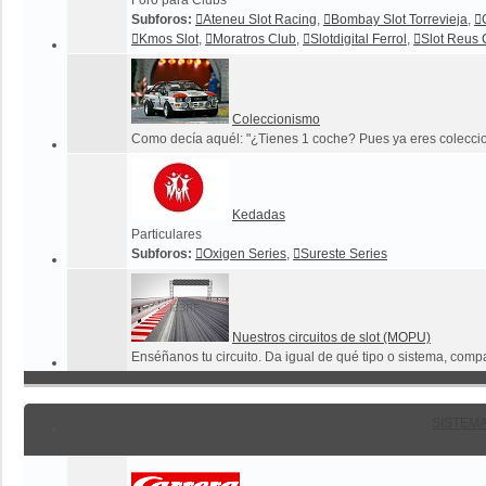
Foro para Clubs
Subforos:
Ateneu Slot Racing
,
Bombay Slot Torrevieja
,
Kmos Slot
,
Moratros Club
,
Slotdigital Ferrol
,
Slot Reus 
Coleccionismo
Como decía aquél: "¿Tienes 1 coche? Pues ya eres coleccio
Kedadas
Particulares
Subforos:
Oxigen Series
,
Sureste Series
Nuestros circuitos de slot (MOPU)
Enséñanos tu circuito. Da igual de qué tipo o sistema, comp
SISTEMA