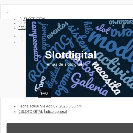
SLOTDIGITAL
Índice general
FAQ
Identificarse
Registrarse
Slotdigital
Temas de slotdigital
FAQ
Fecha actual Vie Ago 07, 2026 5:56 pm
SLOTDIGITAL
Índice general