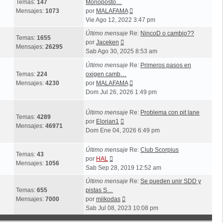
Temas:
147
Monoposto…
Ver
Mensajes:
1073
por
MALAFAMA
último
Vie Ago 12, 2022 3:47 pm
mensaje
Último mensaje
Re:
NincoD o cambio??
Temas:
1655
Ver
por
Jaceken
Mensajes:
26295
último
Sab Ago 30, 2025 8:53 am
mensaje
Último mensaje
Re:
Primeros pasos en
Temas:
224
oxigen camb…
Ver
Mensajes:
4230
por
MALAFAMA
último
Dom Jul 26, 2026 1:49 pm
mensaje
Último mensaje
Re:
Problema con pit lane
Temas:
4289
Ver
por
Elorian1
Mensajes:
46971
último
Dom Ene 04, 2026 6:49 pm
mensaje
Último mensaje
Re:
Club Scorpius
Temas:
43
Ver
por
HAL
Mensajes:
1056
último
Sab Sep 28, 2019 12:52 am
mensaje
Último mensaje
Re:
Se pueden unir SDD y
Temas:
655
pistas S…
Ver
Mensajes:
7000
por
miikodas
último
Sab Jul 08, 2023 10:08 pm
mensaje