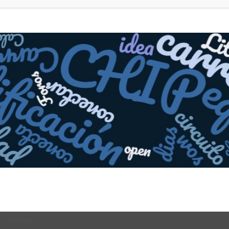
Subforos