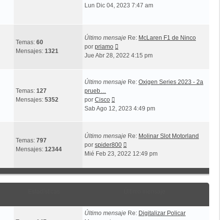
último
Lun Dic 04, 2023 7:47 am
mensaje
Último mensaje
Re:
McLaren F1 de Ninco
Temas:
60
Ver
por
priamo
Mensajes:
1321
último
Jue Abr 28, 2022 4:15 pm
mensaje
Último mensaje
Re:
Oxigen Series 2023 - 2a
Temas:
127
prueb…
Ver
Mensajes:
5352
por
Cisco
último
Sab Ago 12, 2023 4:49 pm
mensaje
Último mensaje
Re:
Molinar Slot Motorland
Temas:
797
Ver
por
spider800
Mensajes:
12344
último
Mié Feb 23, 2022 12:49 pm
mensaje
Estadísticas
Último mensaje
Último mensaje
Re:
Digitalizar Policar