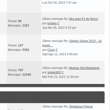
último
Lun Dic 04, 2023 7:47 am
mensaje
Último mensaje
Re:
McLaren F1 de Ninco
Temas:
60
Ver
por
priamo
Mensajes:
1321
último
Jue Abr 28, 2022 4:15 pm
mensaje
Último mensaje
Re:
Oxigen Series 2023 - 2a
Temas:
127
prueb…
Ver
Mensajes:
5352
por
Cisco
último
Sab Ago 12, 2023 4:49 pm
mensaje
Último mensaje
Re:
Molinar Slot Motorland
Temas:
797
Ver
por
spider800
Mensajes:
12344
último
Mié Feb 23, 2022 12:49 pm
mensaje
Estadísticas
Último mensaje
Último mensaje
Re:
Digitalizar Policar