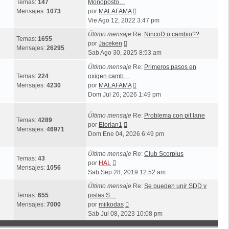
Temas:
147
Monoposto…
Ver
Mensajes:
1073
por
MALAFAMA
último
Vie Ago 12, 2022 3:47 pm
mensaje
Último mensaje
Re:
NincoD o cambio??
Temas:
1655
Ver
por
Jaceken
Mensajes:
26295
último
Sab Ago 30, 2025 8:53 am
mensaje
Último mensaje
Re:
Primeros pasos en
Temas:
224
oxigen camb…
Ver
Mensajes:
4230
por
MALAFAMA
último
Dom Jul 26, 2026 1:49 pm
mensaje
Último mensaje
Re:
Problema con pit lane
Temas:
4289
Ver
por
Elorian1
Mensajes:
46971
último
Dom Ene 04, 2026 6:49 pm
mensaje
Último mensaje
Re:
Club Scorpius
Temas:
43
Ver
por
HAL
Mensajes:
1056
último
Sab Sep 28, 2019 12:52 am
mensaje
Último mensaje
Re:
Se pueden unir SDD y
Temas:
655
pistas S…
Ver
Mensajes:
7000
por
miikodas
último
Sab Jul 08, 2023 10:08 pm
mensaje