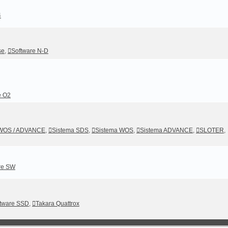
4
se
,
Software N-D
e O2
/ WOS / ADVANCE
,
Sistema SDS
,
Sistema WOS
,
Sistema ADVANCE
,
SLOTER
,
re SW
tware SSD
,
Takara Quattrox