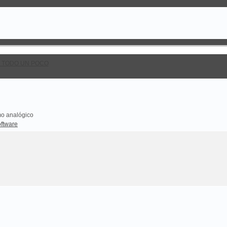
 TODO UN POCO
mo analógico
ftware