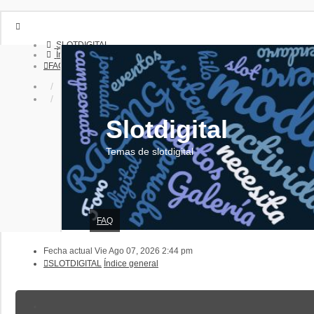
SLOTDIGITAL
Índice general
FAQ
Identificarse
Registrarse
Slotdigital
Temas de slotdigital
FAQ
Fecha actual Vie Ago 07, 2026 2:44 pm
SLOTDIGITAL
Índice general