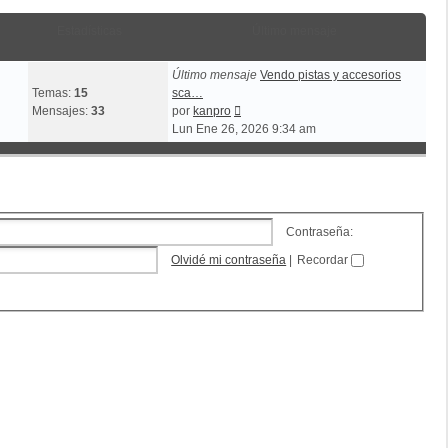
Estadísticas
Último mensaje
Último mensaje
Vendo pistas y accesorios
Temas:
15
sca…
Ver
Mensajes:
33
por
kanpro
último
Lun Ene 26, 2026 9:34 am
mensaje
Contraseña:
Olvidé mi contraseña
|
Recordar