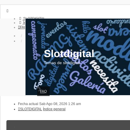
SLOTDIGITAL
Índice general
FAQ
Identificarse
Registrarse
Slotdigital
Temas de slotdigital
FAQ
Fecha actual Sab Ago 08, 2026 1:26 am
SLOTDIGITAL
Índice general