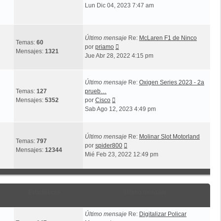
último
Lun Dic 04, 2023 7:47 am
mensaje
Último mensaje
Re:
McLaren F1 de Ninco
Temas:
60
Ver
por
priamo
Mensajes:
1321
último
Jue Abr 28, 2022 4:15 pm
mensaje
Último mensaje
Re:
Oxigen Series 2023 - 2a
Temas:
127
prueb…
Ver
Mensajes:
5352
por
Cisco
último
Sab Ago 12, 2023 4:49 pm
mensaje
Último mensaje
Re:
Molinar Slot Motorland
Temas:
797
Ver
por
spider800
Mensajes:
12344
último
Mié Feb 23, 2022 12:49 pm
mensaje
Estadísticas
Último mensaje
Último mensaje
Re:
Digitalizar Policar