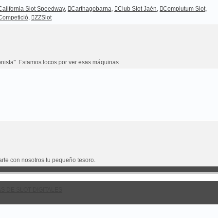
California Slot Speedway
,
Carthagobarna
,
Club Slot Jaén
,
Complutum Slot
,
Competició
,
ZZSlot
nista". Estamos locos por ver esas máquinas.
arte con nosotros tu pequeño tesoro.
S DE SLOT DIGITALES