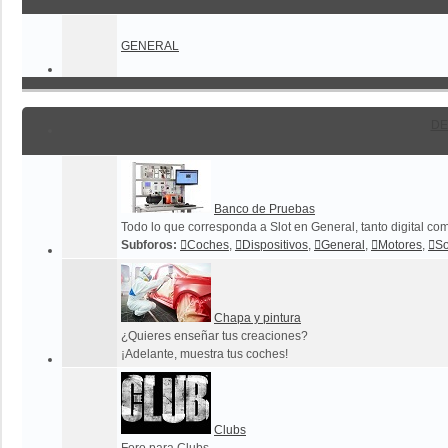
GENERAL
DE
Banco de Pruebas
Todo lo que corresponda a Slot en General, tanto digital co
Subforos:
Coches
,
Dispositivos
,
General
,
Motores
,
So
Chapa y pintura
¿Quieres enseñar tus creaciones?
¡Adelante, muestra tus coches!
Clubs