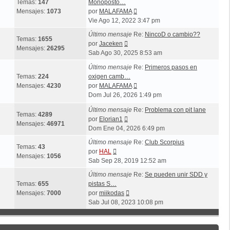
Temas:
147
Monoposto…
Ver
Mensajes:
1073
por
MALAFAMA
último
Vie Ago 12, 2022 3:47 pm
mensaje
Último mensaje
Re:
NincoD o cambio??
Temas:
1655
Ver
por
Jaceken
Mensajes:
26295
último
Sab Ago 30, 2025 8:53 am
mensaje
Último mensaje
Re:
Primeros pasos en
Temas:
224
oxigen camb…
Ver
Mensajes:
4230
por
MALAFAMA
último
Dom Jul 26, 2026 1:49 pm
mensaje
Último mensaje
Re:
Problema con pit lane
Temas:
4289
Ver
por
Elorian1
Mensajes:
46971
último
Dom Ene 04, 2026 6:49 pm
mensaje
Último mensaje
Re:
Club Scorpius
Temas:
43
Ver
por
HAL
Mensajes:
1056
último
Sab Sep 28, 2019 12:52 am
mensaje
Último mensaje
Re:
Se pueden unir SDD y
Temas:
655
pistas S…
Ver
Mensajes:
7000
por
miikodas
último
Sab Jul 08, 2023 10:08 pm
mensaje