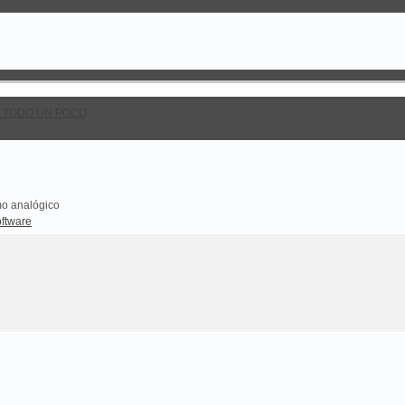
 TODO UN POCO
mo analógico
ftware