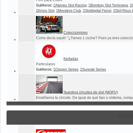
Foro para Clubs
Subforos:
Ateneu Slot Racing
,
Bombay Slot Torrevieja
,
Kmos Slot
,
Moratros Club
,
Slotdigital Ferrol
,
Slot Reus 
Coleccionismo
Como decía aquél: "¿Tienes 1 coche? Pues ya eres coleccio
Kedadas
Particulares
Subforos:
Oxigen Series
,
Sureste Series
Nuestros circuitos de slot (MOPU)
Enséñanos tu circuito. Da igual de qué tipo o sistema, comp
SISTEMA