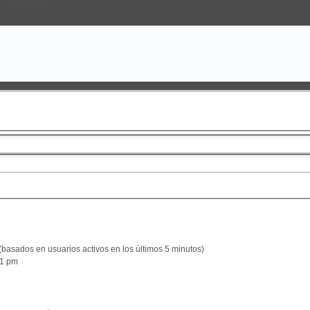
Subforos
 (basados en usuarios activos en los últimos 5 minutos)
21 pm