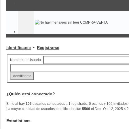
COMPRA-VENTA
Identificarse
•
Registrarse
Nombre de Usuario:
¿Quién está conectado?
En total hay
106
usuarios conectados :: 1 registrado, 0 ocultos y 105 invitados
La mayor cantidad de usuarios identificados fue
5506
el Dom Oct 12, 2025 4:
Estadísticas