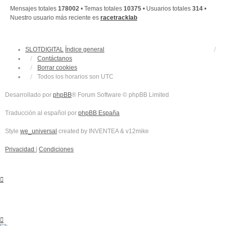
Mensajes totales
178002
• Temas totales
10375
• Usuarios totales
314
•
Nuestro usuario más reciente es
racetracklab
SLOTDIGITAL
Índice general
Contáctanos
Borrar cookies
Todos los horarios son
UTC
Desarrollado por
phpBB
® Forum Software © phpBB Limited
Traducción al español por
phpBB España
Style
we_universal
created by INVENTEA & v12mike
Privacidad
|
Condiciones