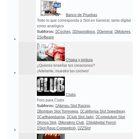
Banco de Pruebas
Todo lo que corresponda a Slot en General, tanto digital
como analógico
Subforos:
Coches
,
Dispositivos
,
General
,
Motores
,
Software
Chapa y pintura
¿Quieres enseñar tus creaciones?
¡Adelante, muestra tus coches!
Clubs
Foro para Clubs
Subforos:
Ateneu Slot Racing
,
Bombay Slot Torrevieja
,
California Slot Speedway
,
Carthagobarna
,
Club Slot Jaén
,
Complutum Slot
,
Kmos Slot
,
Moratros Club
,
Slotdigital Ferrol
,
Slot Reus Competició
,
ZZSlot