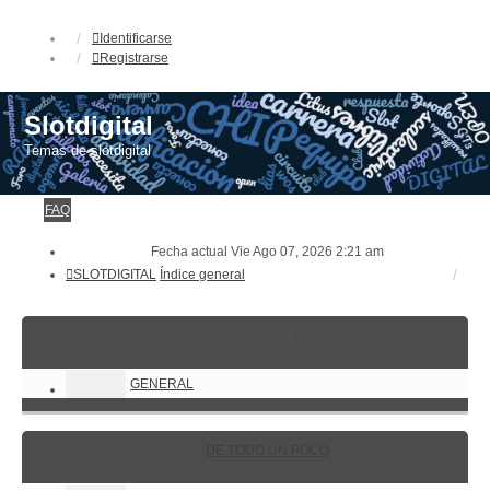
Identificarse
Registrarse
Slotdigital
Temas de slotdigital
FAQ
Fecha actual Vie Ago 07, 2026 2:21 am
SLOTDIGITAL
Índice general
Subforos
GENERAL
DE TODO UN POCO