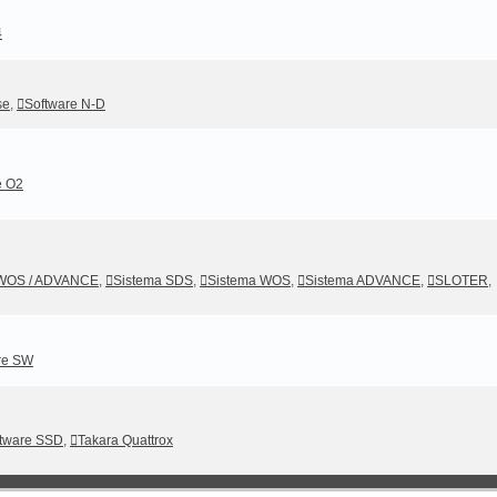
4
se
,
Software N-D
e O2
/ WOS / ADVANCE
,
Sistema SDS
,
Sistema WOS
,
Sistema ADVANCE
,
SLOTER
,
re SW
tware SSD
,
Takara Quattrox