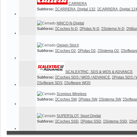
CARRERA
Subforos:
CARRERA, Digital 132
,
CARRERA, Digital 12
NINCO N-Digital
Subforos:
Coches N-D
,
Pistas N-D
,
Sistema N-D
,
NBa
Oxigen Slot.it
Subforos:
Coches O2
,
Pistas O2
,
Sistema O2
,
Softwar
SCALEXTRIC, SDS & WOS & ADVANCE
Subforos:
Coches SDS / WOS / ADVANCE
,
Pistas SDS 
Software SDS
,
Software WOS
Scorpius Wireless
Subforos:
Coches SW
,
Pistas SW
,
Sistema SW
,
Softwa
SUPERSLOT, Sport Digital
Subforos:
Coches SSD
,
Pistas SSD
,
Sistema SSD
,
Sof