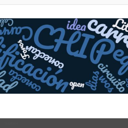
Subforos