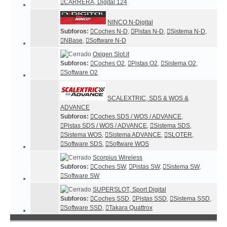
CARRERA, Digital 124
NINCO N-Digital
Subforos:
Coches N-D
,
Pistas N-D
,
Sistema N-D
,
NBase
,
Software N-D
Oxigen Slot.it
Subforos:
Coches O2
,
Pistas O2
,
Sistema O2
,
Software O2
SCALEXTRIC, SDS & WOS &
ADVANCE
Subforos:
Coches SDS / WOS / ADVANCE
,
Pistas SDS / WOS / ADVANCE
,
Sistema SDS
,
Sistema WOS
,
Sistema ADVANCE
,
SLOTER
,
Software SDS
,
Software WOS
Scorpius Wireless
Subforos:
Coches SW
,
Pistas SW
,
Sistema SW
,
Software SW
SUPERSLOT, Sport Digital
Subforos:
Coches SSD
,
Pistas SSD
,
Sistema SSD
,
Software SSD
,
Takara Quattrox