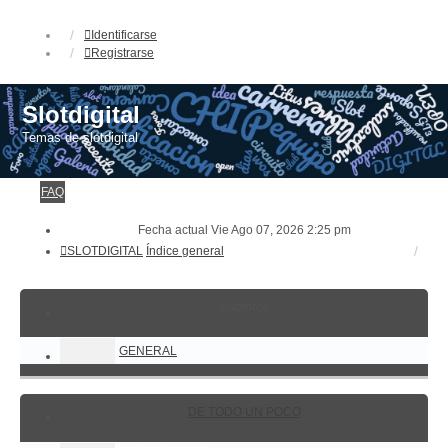
Identificarse
Registrarse
Slotdigital
Temas de slotdigital
FAQ
Fecha actual Vie Ago 07, 2026 2:25 pm
SLOTDIGITAL
Índice general
Subforos
GENERAL
DE TODO UN POCO