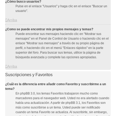
¿Cómo busco usuarios?
Pulse en el enlace "Usuarios" y haga clic en el enlace "Buscar un
usuario".
Arriba
¿Como se puede encontrar mis propios mensajes y temas?
Puede encontrar sus mensajes haciendo clic en "Mostrar sus
mensajes" en el Panel de Control de Usuario o haciendo clic en el
enlace "Mostrar sus mensajes" a través de su propio página de
perfil, o haciendo clic en el menú "Enlaces rápidos" en la parte
superior del foro. Para buscar sus temas, utilice la página de
búsqueda avanzada y complete las opciones apropiadas.
Arriba
Suscripciones y Favoritos
¿Cuál es la diferencia entre añadir como Favorito y suscribirme a un
tema?
En phpBB 3.0, los temas Favoritos trabajaron mucho como
marcadores para el navegador web. Usted no era alertado cuando
había una actualización. A partir de phpBB 3.1, los Favoritos son
más como suscribirse a un tema. Usted puede ser notificado
cuando un tema Favorito se actualiza. Al suscribirte, sin embargo,