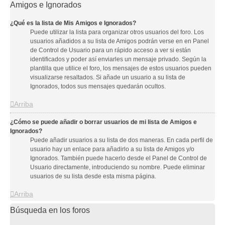
Amigos e Ignorados
¿Qué es la lista de Mis Amigos e Ignorados?
Puede utilizar la lista para organizar otros usuarios del foro. Los
usuarios añadidos a su lista de Amigos podrán verse en en Panel
de Control de Usuario para un rápido acceso a ver si están
identificados y poder así enviarles un mensaje privado. Según la
plantilla que utilice el foro, los mensajes de estos usuarios pueden
visualizarse resaltados. Si añade un usuario a su lista de
Ignorados, todos sus mensajes quedarán ocultos.
Arriba
¿Cómo se puede añadir o borrar usuarios de mi lista de Amigos e
Ignorados?
Puede añadir usuarios a su lista de dos maneras. En cada perfil de
usuario hay un enlace para añadirlo a su lista de Amigos y/o
Ignorados. También puede hacerlo desde el Panel de Control de
Usuario directamente, introduciendo su nombre. Puede eliminar
usuarios de su lista desde esta misma página.
Arriba
Búsqueda en los foros