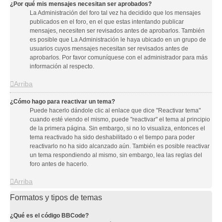
¿Por qué mis mensajes necesitan ser aprobados?
La Administración del foro tal vez ha decidido que los mensajes
publicados en el foro, en el que estas intentando publicar
mensajes, necesiten ser revisados antes de aprobarlos. También
es posible que La Administración le haya ubicado en un grupo de
usuarios cuyos mensajes necesitan ser revisados antes de
aprobarlos. Por favor comuníquese con el administrador para más
información al respecto.
Arriba
¿Cómo hago para reactivar un tema?
Puede hacerlo dándole clic al enlace que dice "Reactivar tema"
cuando esté viendo el mismo, puede "reactivar" el tema al principio
de la primera página. Sin embargo, si no lo visualiza, entonces el
tema reactivado ha sido deshabilitado o el tiempo para poder
reactivarlo no ha sido alcanzado aún. También es posible reactivar
un tema respondiendo al mismo, sin embargo, lea las reglas del
foro antes de hacerlo.
Arriba
Formatos y tipos de temas
¿Qué es el código BBCode?