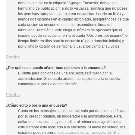
debe hacer clic en la etiqueta "Agregar Encuesta" debajo del
formulario de publicación; si no la visualiza, significa que no posee
los permisos apropiados para crear encuestas. Inserte un título y al
menos dos opciones en el campo apropiado, asegurándose de que
cada opción se encuentre en la correspondiente línea del
formulario. También puede elegir el número de opciones que el
usuario puede seleccionar en la etiqueta "Opciones por usuario", el
tiempo límite en días para la encuesta (0 para duración infinita) y
por último la opción de permitir a lo usuarios cambiar su votos.
Arriba
¿Por qué no se puede añadir más opciones a la encuesta?
El límite para opciones de una encuesta está fijado por la
administración. Si necesita añadir más opciones a la encuesta,
comuníquese con La Administración.
Arriba
¿Cómo edito o borro una encuesta?
Como en los mensajes, las encuestas solo pueden ser modificadas
por su creador original, un moderador o la administración. Para
editar una encuesta, hay que editar el primer mensaje del tema;
este siempre esta asociado a la encuesta. Si nadie ha votado, los
usuarios pueden borrar la encuesta o editar las opciones. Sin