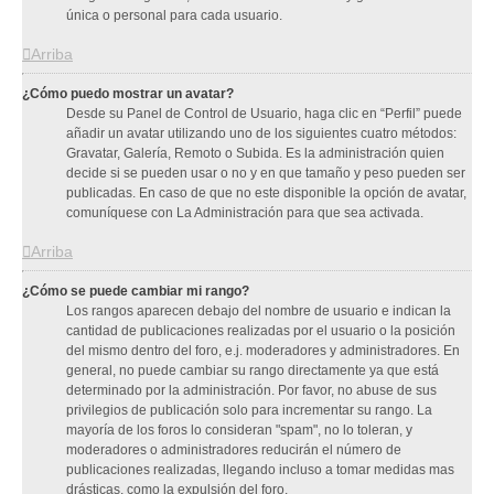
única o personal para cada usuario.
Arriba
¿Cómo puedo mostrar un avatar?
Desde su Panel de Control de Usuario, haga clic en “Perfil” puede
añadir un avatar utilizando uno de los siguientes cuatro métodos:
Gravatar, Galería, Remoto o Subida. Es la administración quien
decide si se pueden usar o no y en que tamaño y peso pueden ser
publicadas. En caso de que no este disponible la opción de avatar,
comuníquese con La Administración para que sea activada.
Arriba
¿Cómo se puede cambiar mi rango?
Los rangos aparecen debajo del nombre de usuario e indican la
cantidad de publicaciones realizadas por el usuario o la posición
del mismo dentro del foro, e.j. moderadores y administradores. En
general, no puede cambiar su rango directamente ya que está
determinado por la administración. Por favor, no abuse de sus
privilegios de publicación solo para incrementar su rango. La
mayoría de los foros lo consideran "spam", no lo toleran, y
moderadores o administradores reducirán el número de
publicaciones realizadas, llegando incluso a tomar medidas mas
drásticas, como la expulsión del foro.