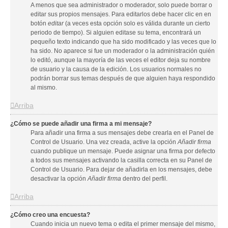
A menos que sea administrador o moderador, solo puede borrar o
editar sus propios mensajes. Para editarlos debe hacer clic en en
botón
editar
(a veces esta opción solo es válida durante un cierto
periodo de tiempo). Si alguien editase su tema, encontrará un
pequeño texto indicando que ha sido modificado y las veces que lo
ha sido. No aparece si fue un moderador o la administración quién
lo editó, aunque la mayoría de las veces el editor deja su nombre
de usuario y la causa de la edición. Los usuarios normales no
podrán borrar sus temas después de que alguien haya respondido
al mismo.
Arriba
¿Cómo se puede añadir una firma a mi mensaje?
Para añadir una firma a sus mensajes debe crearla en el Panel de
Control de Usuario. Una vez creada, active la opción
Añadir firma
cuando publique un mensaje. Puede asignar una firma por defecto
a todos sus mensajes activando la casilla correcta en su Panel de
Control de Usuario. Para dejar de añadirla en los mensajes, debe
desactivar la opción
Añadir firma
dentro del perfil.
Arriba
¿Cómo creo una encuesta?
Cuando inicia un nuevo tema o edita el primer mensaje del mismo,