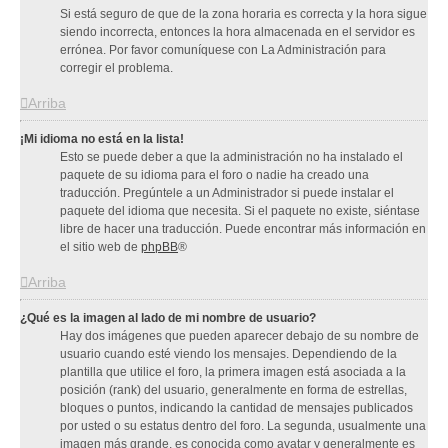
Si está seguro de que de la zona horaria es correcta y la hora sigue
siendo incorrecta, entonces la hora almacenada en el servidor es
errónea. Por favor comuníquese con La Administración para
corregir el problema.
Arriba
¡Mi idioma no está en la lista!
Esto se puede deber a que la administración no ha instalado el
paquete de su idioma para el foro o nadie ha creado una
traducción. Pregúntele a un Administrador si puede instalar el
paquete del idioma que necesita. Si el paquete no existe, siéntase
libre de hacer una traducción. Puede encontrar más información en
el sitio web de
phpBB
®
Arriba
¿Qué es la imagen al lado de mi nombre de usuario?
Hay dos imágenes que pueden aparecer debajo de su nombre de
usuario cuando esté viendo los mensajes. Dependiendo de la
plantilla que utilice el foro, la primera imagen está asociada a la
posición (rank) del usuario, generalmente en forma de estrellas,
bloques o puntos, indicando la cantidad de mensajes publicados
por usted o su estatus dentro del foro. La segunda, usualmente una
imagen más grande, es conocida como avatar y generalmente es