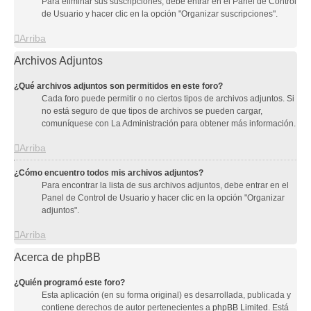
Para eliminar sus suscripciones, debe entrar en el Panel de Control
de Usuario y hacer clic en la opción "Organizar suscripciones".
Arriba
Archivos Adjuntos
¿Qué archivos adjuntos son permitidos en este foro?
Cada foro puede permitir o no ciertos tipos de archivos adjuntos. Si
no está seguro de que tipos de archivos se pueden cargar,
comuníquese con La Administración para obtener más información.
Arriba
¿Cómo encuentro todos mis archivos adjuntos?
Para encontrar la lista de sus archivos adjuntos, debe entrar en el
Panel de Control de Usuario y hacer clic en la opción "Organizar
adjuntos".
Arriba
Acerca de phpBB
¿Quién programó este foro?
Esta aplicación (en su forma original) es desarrollada, publicada y
contiene derechos de autor pertenecientes a
phpBB Limited
. Está