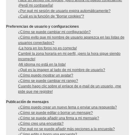
Hace un tiempo me registré, ¡pero ahora no puedo conectarme!
¡Perdí mi contraseña!
¿Por qué mi sesión de usuario expira automáticamente?
¿Cuál es la función de "Borrar cookies"?
Preferencias de usuario y configuraciones
¿Cómo se puede cambiar mi configuración?
¿Cómo evito que mi nombre de usuario aparezca en las listas de
usuarios conectados?
¡La hora en los foros no es correcta!
Cambié la zona horaria en mi perfil, ¡pero la hora sigue siendo
incorrecto!
¡Mi idioma no está en la lista!
¿Qué es la imagen al lado de mi nombre de usuario?
¿Cómo puedo mostrar un avatar?
¿Cómo se puede cambiar mi rango?
Cuando hago clic sobre el enlace de e-mail de un usuario, ¡me
pide que me registre!
Publicación de mensajes
¿Cómo puedo crear un nuevo tema o enviar una respuesta?
¿Cómo se puede editar o borrar un mensaje?
¿Cómo se puede añadir una firma a mi mensaje?
¿Cómo creo una encuesta?
¿Por qué no se puede añadir más opciones a la encuesta?
¿Cómo edito o borro una encuesta?