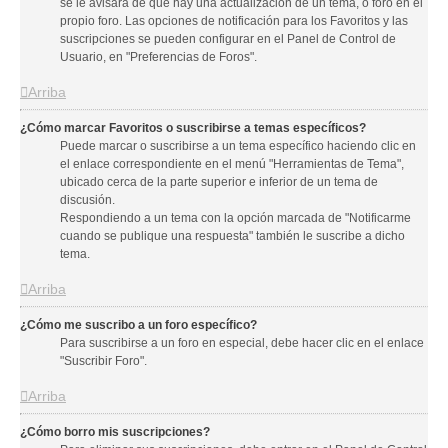
se le avisará de que hay una actualización de un tema, o foro en el
propio foro. Las opciones de notificación para los Favoritos y las
suscripciones se pueden configurar en el Panel de Control de
Usuario, en "Preferencias de Foros".
Arriba
¿Cómo marcar Favoritos o suscribirse a temas específicos?
Puede marcar o suscribirse a un tema específico haciendo clic en
el enlace correspondiente en el menú "Herramientas de Tema",
ubicado cerca de la parte superior e inferior de un tema de
discusión.
Respondiendo a un tema con la opción marcada de "Notificarme
cuando se publique una respuesta" también le suscribe a dicho
tema.
Arriba
¿Cómo me suscribo a un foro específico?
Para suscribirse a un foro en especial, debe hacer clic en el enlace
"Suscribir Foro".
Arriba
¿Cómo borro mis suscripciones?