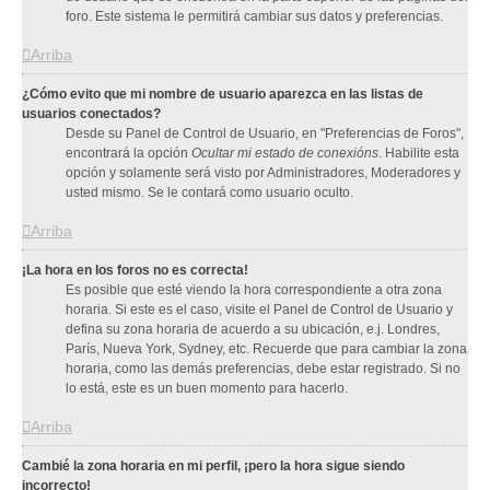
foro. Este sistema le permitirá cambiar sus datos y preferencias.
Arriba
¿Cómo evito que mi nombre de usuario aparezca en las listas de
usuarios conectados?
Desde su Panel de Control de Usuario, en "Preferencias de Foros",
encontrará la opción
Ocultar mi estado de conexións
. Habilite esta
opción y solamente será visto por Administradores, Moderadores y
usted mismo. Se le contará como usuario oculto.
Arriba
¡La hora en los foros no es correcta!
Es posible que esté viendo la hora correspondiente a otra zona
horaria. Si este es el caso, visite el Panel de Control de Usuario y
defina su zona horaria de acuerdo a su ubicación, e.j. Londres,
París, Nueva York, Sydney, etc. Recuerde que para cambiar la zona
horaria, como las demás preferencias, debe estar registrado. Si no
lo está, este es un buen momento para hacerlo.
Arriba
Cambié la zona horaria en mi perfil, ¡pero la hora sigue siendo
incorrecto!