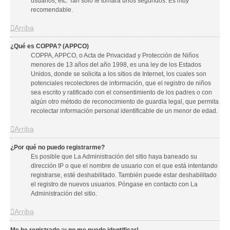
usuarios, etc. Tan solo le tomará unos segundos. Es muy
recomendable.
Arriba
¿Qué es COPPA? (APPCO)
COPPA, APPCO, o Acta de Privacidad y Protección de Niños
menores de 13 años del año 1998, es una ley de los Estados
Unidos, donde se solicita a los sitios de Internet, los cuales son
potenciales recolectores de información, que el registro de niños
sea escrito y ratificado con el consentimiento de los padres o con
algún otro método de reconocimiento de guardia legal, que permita
recolectar información personal identificable de un menor de edad.
Arriba
¿Por qué no puedo registrarme?
Es posible que La Administración del sitio haya baneado su
dirección IP o que el nombre de usuario con el que está intentando
registrarse, esté deshabilitado. También puede estar deshabilitado
el registro de nuevos usuarios. Póngase en contacto con La
Administración del sitio.
Arriba