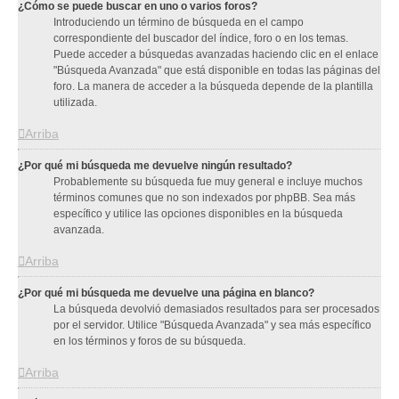
¿Cómo se puede buscar en uno o varios foros?
Introduciendo un término de búsqueda en el campo
correspondiente del buscador del índice, foro o en los temas.
Puede acceder a búsquedas avanzadas haciendo clic en el enlace
"Búsqueda Avanzada" que está disponible en todas las páginas del
foro. La manera de acceder a la búsqueda depende de la plantilla
utilizada.
Arriba
¿Por qué mi búsqueda me devuelve ningún resultado?
Probablemente su búsqueda fue muy general e incluye muchos
términos comunes que no son indexados por phpBB. Sea más
específico y utilice las opciones disponibles en la búsqueda
avanzada.
Arriba
¿Por qué mi búsqueda me devuelve una página en blanco?
La búsqueda devolvió demasiados resultados para ser procesados
por el servidor. Utilice "Búsqueda Avanzada" y sea más específico
en los términos y foros de su búsqueda.
Arriba