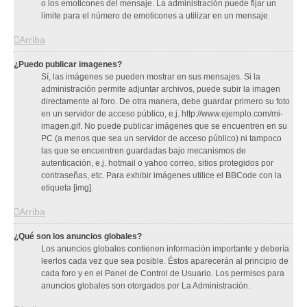
o los emoticones del mensaje. La administración puede fijar un
límite para el número de emoticones a utilizar en un mensaje.
Arriba
¿Puedo publicar imagenes?
Sí, las imágenes se pueden mostrar en sus mensajes. Si la
administración permite adjuntar archivos, puede subir la imagen
directamente al foro. De otra manera, debe guardar primero su foto
en un servidor de acceso público, e.j. http://www.ejemplo.com/mi-
imagen.gif. No puede publicar imágenes que se encuentren en su
PC (a menos que sea un servidor de acceso público) ni tampoco
las que se encuentren guardadas bajo mecanismos de
autenticación, e.j. hotmail o yahoo correo, sitios protegidos por
contraseñas, etc. Para exhibir imágenes utilice el BBCode con la
etiqueta [img].
Arriba
¿Qué son los anuncios globales?
Los anuncios globales contienen información importante y debería
leerlos cada vez que sea posible. Éstos aparecerán al principio de
cada foro y en el Panel de Control de Usuario. Los permisos para
anuncios globales son otorgados por La Administración.