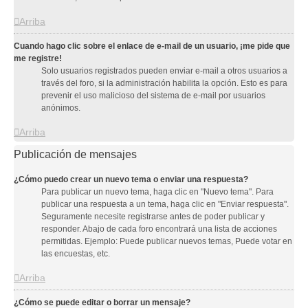
Arriba
Cuando hago clic sobre el enlace de e-mail de un usuario, ¡me pide que
me registre!
Solo usuarios registrados pueden enviar e-mail a otros usuarios a
través del foro, si la administración habilita la opción. Esto es para
prevenir el uso malicioso del sistema de e-mail por usuarios
anónimos.
Arriba
Publicación de mensajes
¿Cómo puedo crear un nuevo tema o enviar una respuesta?
Para publicar un nuevo tema, haga clic en "Nuevo tema". Para
publicar una respuesta a un tema, haga clic en "Enviar respuesta".
Seguramente necesite registrarse antes de poder publicar y
responder. Abajo de cada foro encontrará una lista de acciones
permitidas. Ejemplo: Puede publicar nuevos temas, Puede votar en
las encuestas, etc.
Arriba
¿Cómo se puede editar o borrar un mensaje?