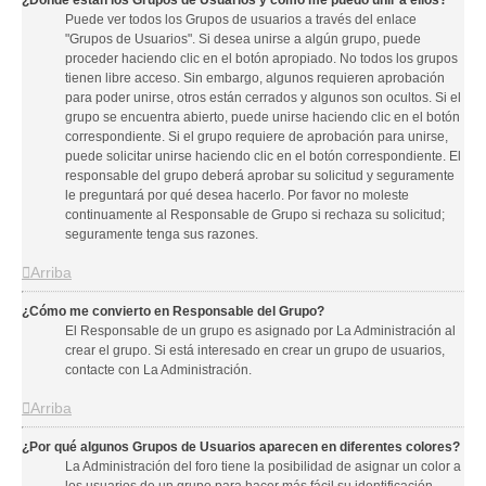
¿Donde están los Grupos de Usuarios y como me puedo unir a ellos?
Puede ver todos los Grupos de usuarios a través del enlace
"Grupos de Usuarios". Si desea unirse a algún grupo, puede
proceder haciendo clic en el botón apropiado. No todos los grupos
tienen libre acceso. Sin embargo, algunos requieren aprobación
para poder unirse, otros están cerrados y algunos son ocultos. Si el
grupo se encuentra abierto, puede unirse haciendo clic en el botón
correspondiente. Si el grupo requiere de aprobación para unirse,
puede solicitar unirse haciendo clic en el botón correspondiente. El
responsable del grupo deberá aprobar su solicitud y seguramente
le preguntará por qué desea hacerlo. Por favor no moleste
continuamente al Responsable de Grupo si rechaza su solicitud;
seguramente tenga sus razones.
Arriba
¿Cómo me convierto en Responsable del Grupo?
El Responsable de un grupo es asignado por La Administración al
crear el grupo. Si está interesado en crear un grupo de usuarios,
contacte con La Administración.
Arriba
¿Por qué algunos Grupos de Usuarios aparecen en diferentes colores?
La Administración del foro tiene la posibilidad de asignar un color a