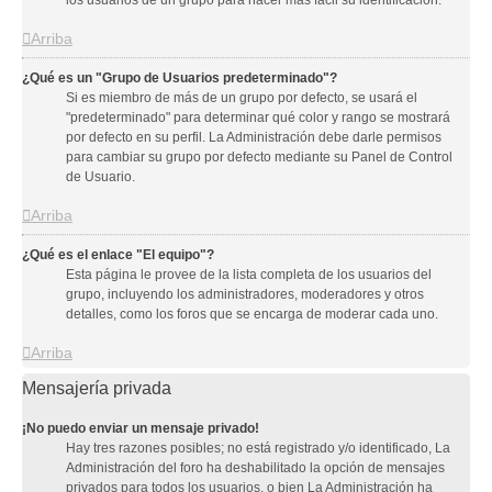
los usuarios de un grupo para hacer más fácil su identificación.
Arriba
¿Qué es un "Grupo de Usuarios predeterminado"?
Si es miembro de más de un grupo por defecto, se usará el
"predeterminado" para determinar qué color y rango se mostrará
por defecto en su perfil. La Administración debe darle permisos
para cambiar su grupo por defecto mediante su Panel de Control
de Usuario.
Arriba
¿Qué es el enlace "El equipo"?
Esta página le provee de la lista completa de los usuarios del
grupo, incluyendo los administradores, moderadores y otros
detalles, como los foros que se encarga de moderar cada uno.
Arriba
Mensajería privada
¡No puedo enviar un mensaje privado!
Hay tres razones posibles; no está registrado y/o identificado, La
Administración del foro ha deshabilitado la opción de mensajes
privados para todos los usuarios, o bien La Administración ha