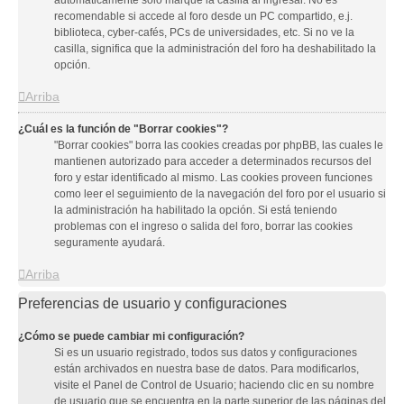
automáticamente solo marque la casilla al ingresar. No es
recomendable si accede al foro desde un PC compartido, e.j.
biblioteca, cyber-cafés, PCs de universidades, etc. Si no ve la
casilla, significa que la administración del foro ha deshabilitado la
opción.
Arriba
¿Cuál es la función de "Borrar cookies"?
"Borrar cookies" borra las cookies creadas por phpBB, las cuales le
mantienen autorizado para acceder a determinados recursos del
foro y estar identificado al mismo. Las cookies proveen funciones
como leer el seguimiento de la navegación del foro por el usuario si
la administración ha habilitado la opción. Si está teniendo
problemas con el ingreso o salida del foro, borrar las cookies
seguramente ayudará.
Arriba
Preferencias de usuario y configuraciones
¿Cómo se puede cambiar mi configuración?
Si es un usuario registrado, todos sus datos y configuraciones
están archivados en nuestra base de datos. Para modificarlos,
visite el Panel de Control de Usuario; haciendo clic en su nombre
de usuario que se encuentra en la parte superior de las páginas del