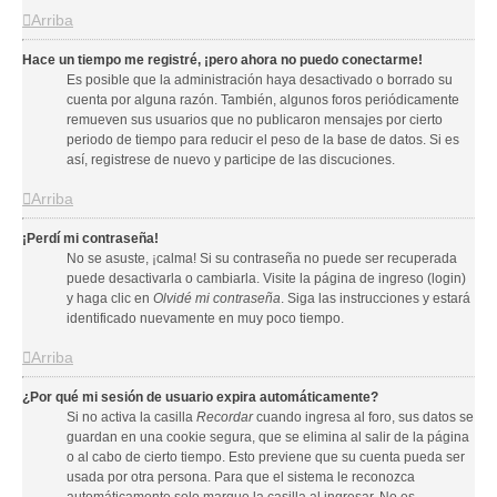
Arriba
Hace un tiempo me registré, ¡pero ahora no puedo conectarme!
Es posible que la administración haya desactivado o borrado su
cuenta por alguna razón. También, algunos foros periódicamente
remueven sus usuarios que no publicaron mensajes por cierto
periodo de tiempo para reducir el peso de la base de datos. Si es
así, registrese de nuevo y participe de las discuciones.
Arriba
¡Perdí mi contraseña!
No se asuste, ¡calma! Si su contraseña no puede ser recuperada
puede desactivarla o cambiarla. Visite la página de ingreso (login)
y haga clic en
Olvidé mi contraseña
. Siga las instrucciones y estará
identificado nuevamente en muy poco tiempo.
Arriba
¿Por qué mi sesión de usuario expira automáticamente?
Si no activa la casilla
Recordar
cuando ingresa al foro, sus datos se
guardan en una cookie segura, que se elimina al salir de la página
o al cabo de cierto tiempo. Esto previene que su cuenta pueda ser
usada por otra persona. Para que el sistema le reconozca