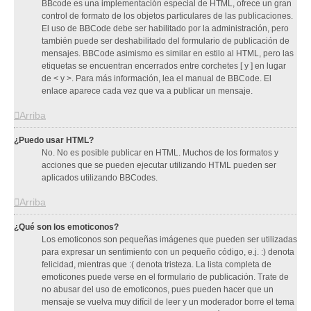
BBcode es una implementación especial de HTML, ofrece un gran
control de formato de los objetos particulares de las publicaciones.
El uso de BBCode debe ser habilitado por la administración, pero
también puede ser deshabilitado del formulario de publicación de
mensajes. BBCode asimismo es similar en estilo al HTML, pero las
etiquetas se encuentran encerrados entre corchetes [ y ] en lugar
de < y >. Para más información, lea el manual de BBCode. El
enlace aparece cada vez que va a publicar un mensaje.
Arriba
¿Puedo usar HTML?
No. No es posible publicar en HTML. Muchos de los formatos y
acciones que se pueden ejecutar utilizando HTML pueden ser
aplicados utilizando BBCodes.
Arriba
¿Qué son los emoticonos?
Los emoticonos son pequeñas imágenes que pueden ser utilizadas
para expresar un sentimiento con un pequeño código, e.j. :) denota
felicidad, mientras que :( denota tristeza. La lista completa de
emoticones puede verse en el formulario de publicación. Trate de
no abusar del uso de emoticonos, pues pueden hacer que un
mensaje se vuelva muy difícil de leer y un moderador borre el tema