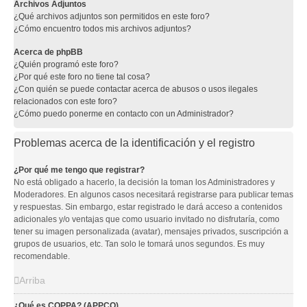
Archivos Adjuntos
¿Qué archivos adjuntos son permitidos en este foro?
¿Cómo encuentro todos mis archivos adjuntos?
Acerca de phpBB
¿Quién programó este foro?
¿Por qué este foro no tiene tal cosa?
¿Con quién se puede contactar acerca de abusos o usos ilegales
relacionados con este foro?
¿Cómo puedo ponerme en contacto con un Administrador?
Problemas acerca de la identificación y el registro
¿Por qué me tengo que registrar?
No está obligado a hacerlo, la decisión la toman los Administradores y
Moderadores. En algunos casos necesitará registrarse para publicar temas
y respuestas. Sin embargo, estar registrado le dará acceso a contenidos
adicionales y/o ventajas que como usuario invitado no disfrutaría, como
tener su imagen personalizada (avatar), mensajes privados, suscripción a
grupos de usuarios, etc. Tan solo le tomará unos segundos. Es muy
recomendable.
Arriba
¿Qué es COPPA? (APPCO)