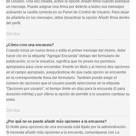
de Usuario. Una vez creada, active la opción
Añadir firma
cuando publique
un mensaje. Puede asignar una firma por defecto a todos sus mensajes
activando la casilla correcta en su Panel de Control de Usuario. Para dejar
de añadirla en los mensajes, debe desactivar la opción
Añadir firma
dentro
del perfil.
Arriba
¿Cómo creo una encuesta?
Cuando inicia un nuevo tema o edita el primer mensaje del mismo, debe
hacer clic en la etiqueta "Agregar Encuesta" debajo del formulario de
publicación; si no la visualiza, significa que no posee los permisos
apropiados para crear encuestas. Inserte un título y al menos dos opciones
en el campo apropiado, asegurándose de que cada opción se encuentre
en la correspondiente línea del formulario. También puede elegir el
número de opciones que el usuario puede seleccionar en la etiqueta
"Opciones por usuario", el tiempo límite en días para la encuesta (0 para
duración infinita) y por último la opción de permitir a lo usuarios cambiar su
votos.
Arriba
¿Por qué no se puede añadir más opciones a la encuesta?
El límite para opciones de una encuesta está fijado por la administración.
Si necesita añadir más opciones a la encuesta, comuníquese con La