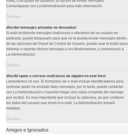
usted, o su grupo de usuarios, la opción de enviar mensajes.
Comuníquese con La Administración para más información.
Arriba
¡Recibo mensajes privados no deseados!
Si está recibiendo mensajes maliciosos u ofensivos de un usuario en
particular, puede bloquearlo para que no le pueda enviar mensajes dentro
de las opciones del Panel de Control de Usuario, puede usar el botón para
informar o reportar dichos mensajes a los Moderadores, o comunicarlo a
La Administración.
Arriba
¡Recibí spam o correos maliciosos de alguien en este foro!
Lamentamos oír eso. El formulario de e-mail incluye identificadores para
controlar quién ha enviado tales mensajes, por lo tanto, puede contactar
con La Administración y hacerles llegar una copia completa del mensaje
que recibió. Es muy importante que incluya la cabecera, ya que contiene
los datos del usuario que envió el e-mail. La Administración tomará
medidas.
Arriba
Amigos e Ignorados