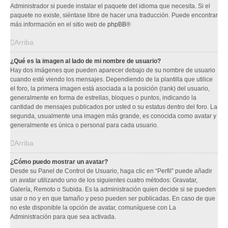
Administrador si puede instalar el paquete del idioma que necesita. Si el
paquete no existe, siéntase libre de hacer una traducción. Puede encontrar
más información en el sitio web de
phpBB
®
Arriba
¿Qué es la imagen al lado de mi nombre de usuario?
Hay dos imágenes que pueden aparecer debajo de su nombre de usuario
cuando esté viendo los mensajes. Dependiendo de la plantilla que utilice
el foro, la primera imagen está asociada a la posición (rank) del usuario,
generalmente en forma de estrellas, bloques o puntos, indicando la
cantidad de mensajes publicados por usted o su estatus dentro del foro. La
segunda, usualmente una imagen más grande, es conocida como avatar y
generalmente es única o personal para cada usuario.
Arriba
¿Cómo puedo mostrar un avatar?
Desde su Panel de Control de Usuario, haga clic en “Perfil” puede añadir
un avatar utilizando uno de los siguientes cuatro métodos: Gravatar,
Galería, Remoto o Subida. Es la administración quien decide si se pueden
usar o no y en que tamaño y peso pueden ser publicadas. En caso de que
no este disponible la opción de avatar, comuníquese con La
Administración para que sea activada.