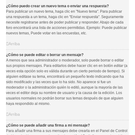
¿Cómo puedo crear un nuevo tema o enviar una respuesta?
Para publicar un nuevo tema, haga clic en "Nuevo tema". Para publicar
una respuesta a un tema, haga clic en "Enviar respuesta". Seguramente
necesite registrarse antes de poder publicar y responder. Abajo de cada
foro encontrará una lista de acciones permitidas. Ejemplo: Puede publicar
nuevos temas, Puede votar en las encuestas, etc.
Arriba
¿Cómo se puede editar o borrar un mensaje?
A menos que sea administrador o moderador, solo puede borrar o editar
sus propios mensajes. Para editarlos debe hacer clic en en botón
editar
(a
veces esta opción solo es válida durante un cierto periodo de tiempo). Si
alguien editase su tema, encontrará un pequeño texto indicando que ha
sido modificado y las veces que lo ha sido. No aparece si fue un
moderador o la administración quién lo editó, aunque la mayoría de las
veces el editor deja su nombre de usuario y la causa de la edición. Los
usuarios normales no podrán borrar sus temas después de que alguien
haya respondido al mismo.
Arriba
¿Cómo se puede añadir una firma a mi mensaje?
Para añadir una firma a sus mensajes debe crearla en el Panel de Control