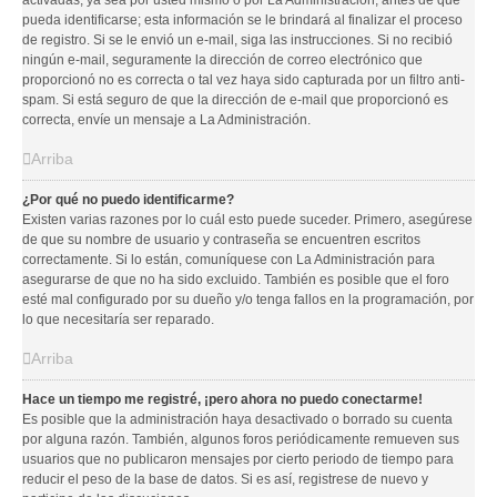
activadas, ya sea por usted mismo o por La Administración, antes de que
pueda identificarse; esta información se le brindará al finalizar el proceso
de registro. Si se le envió un e-mail, siga las instrucciones. Si no recibió
ningún e-mail, seguramente la dirección de correo electrónico que
proporcionó no es correcta o tal vez haya sido capturada por un filtro anti-
spam. Si está seguro de que la dirección de e-mail que proporcionó es
correcta, envíe un mensaje a La Administración.
Arriba
¿Por qué no puedo identificarme?
Existen varias razones por lo cuál esto puede suceder. Primero, asegúrese
de que su nombre de usuario y contraseña se encuentren escritos
correctamente. Si lo están, comuníquese con La Administración para
asegurarse de que no ha sido excluido. También es posible que el foro
esté mal configurado por su dueño y/o tenga fallos en la programación, por
lo que necesitaría ser reparado.
Arriba
Hace un tiempo me registré, ¡pero ahora no puedo conectarme!
Es posible que la administración haya desactivado o borrado su cuenta
por alguna razón. También, algunos foros periódicamente remueven sus
usuarios que no publicaron mensajes por cierto periodo de tiempo para
reducir el peso de la base de datos. Si es así, registrese de nuevo y