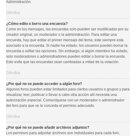
Administración.
Arriba
¿Cómo edito o borro una encuesta?
Como en los mensajes, las encuestas solo pueden ser modificadas por su
creador original, un moderador o la administración. Para editar una
encuesta, hay que editar el primer mensaje del tema; este siempre esta
asociado a la encuesta. Si nadie ha votado, los usuarios pueden borrar la
encuesta o editar las opciones. Sin embargo, si algún miembro ha votado,
solo moderadores o administradores pueden editar o borrar la encuesta.
Esto evita que las encuestas sean cambiadas a mitad de la votación.
Arriba
¿Por qué no se puede acceder a algún foro?
Algunos foros pueden estar limitados para ciertos usuarios o grupos y para
visualizar, leer, publicar o llevar a cabo otra acción allí necesita una
autorización especial. Comuníquese con un moderador o administrador
del foro para que se le conceda el permiso adecuado.
Arriba
¿Por qué no se puede añadir archivos adjuntos?
Los permisos para adjuntar archivos son individuales para cada foro,