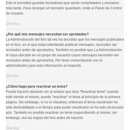
Esto le permitirá guardar borradores que serán completados y enviados
más tarde. Para recargar un borrador guardado, visite el Panel de Control
de Usuario.
Arriba
¿Por qué mis mensajes necesitan ser aprobados?
La Administración del foro tal vez ha decidido que los mensajes publicados
en el foro, en el que estas intentando publicar mensajes, necesiten ser
revisados antes de aprobarlos. También es posible que La Administración
le haya ubicado en un grupo de usuarios cuyos mensajes necesitan ser
revisados antes de aprobarlos. Por favor comuníquese con el
administrador para más información al respecto.
Arriba
¿Cómo hago para reactivar un tema?
Puede hacerlo dándole clic al enlace que dice "Reactivar tema" cuando
esté viendo el mismo, puede "reactivar" el tema al principio de la primera
página. Sin embargo, si no lo visualiza, entonces el tema reactivado ha
sido deshabilitado o el tiempo para poder reactivarlo no ha sido alcanzado
aún. También es posible reactivar un tema respondiendo al mismo, sin
embargo, lea las reglas del foro antes de hacerlo.
Arriba