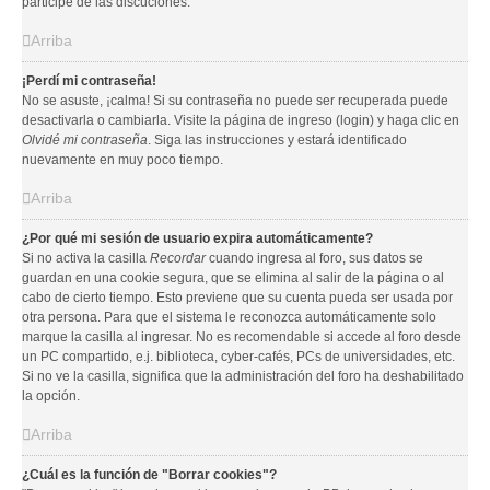
participe de las discuciones.
Arriba
¡Perdí mi contraseña!
No se asuste, ¡calma! Si su contraseña no puede ser recuperada puede
desactivarla o cambiarla. Visite la página de ingreso (login) y haga clic en
Olvidé mi contraseña
. Siga las instrucciones y estará identificado
nuevamente en muy poco tiempo.
Arriba
¿Por qué mi sesión de usuario expira automáticamente?
Si no activa la casilla
Recordar
cuando ingresa al foro, sus datos se
guardan en una cookie segura, que se elimina al salir de la página o al
cabo de cierto tiempo. Esto previene que su cuenta pueda ser usada por
otra persona. Para que el sistema le reconozca automáticamente solo
marque la casilla al ingresar. No es recomendable si accede al foro desde
un PC compartido, e.j. biblioteca, cyber-cafés, PCs de universidades, etc.
Si no ve la casilla, significa que la administración del foro ha deshabilitado
la opción.
Arriba
¿Cuál es la función de "Borrar cookies"?