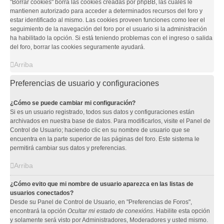
"Borrar cookies" borra las cookies creadas por phpBB, las cuales le
mantienen autorizado para acceder a determinados recursos del foro y
estar identificado al mismo. Las cookies proveen funciones como leer el
seguimiento de la navegación del foro por el usuario si la administración
ha habilitado la opción. Si está teniendo problemas con el ingreso o salida
del foro, borrar las cookies seguramente ayudará.
Arriba
Preferencias de usuario y configuraciones
¿Cómo se puede cambiar mi configuración?
Si es un usuario registrado, todos sus datos y configuraciones están
archivados en nuestra base de datos. Para modificarlos, visite el Panel de
Control de Usuario; haciendo clic en su nombre de usuario que se
encuentra en la parte superior de las páginas del foro. Este sistema le
permitirá cambiar sus datos y preferencias.
Arriba
¿Cómo evito que mi nombre de usuario aparezca en las listas de
usuarios conectados?
Desde su Panel de Control de Usuario, en "Preferencias de Foros",
encontrará la opción
Ocultar mi estado de conexións
. Habilite esta opción
y solamente será visto por Administradores, Moderadores y usted mismo.