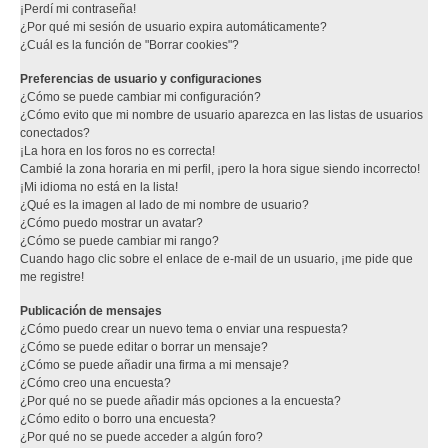
¡Perdí mi contraseña!
¿Por qué mi sesión de usuario expira automáticamente?
¿Cuál es la función de "Borrar cookies"?
Preferencias de usuario y configuraciones
¿Cómo se puede cambiar mi configuración?
¿Cómo evito que mi nombre de usuario aparezca en las listas de usuarios
conectados?
¡La hora en los foros no es correcta!
Cambié la zona horaria en mi perfil, ¡pero la hora sigue siendo incorrecto!
¡Mi idioma no está en la lista!
¿Qué es la imagen al lado de mi nombre de usuario?
¿Cómo puedo mostrar un avatar?
¿Cómo se puede cambiar mi rango?
Cuando hago clic sobre el enlace de e-mail de un usuario, ¡me pide que
me registre!
Publicación de mensajes
¿Cómo puedo crear un nuevo tema o enviar una respuesta?
¿Cómo se puede editar o borrar un mensaje?
¿Cómo se puede añadir una firma a mi mensaje?
¿Cómo creo una encuesta?
¿Por qué no se puede añadir más opciones a la encuesta?
¿Cómo edito o borro una encuesta?
¿Por qué no se puede acceder a algún foro?