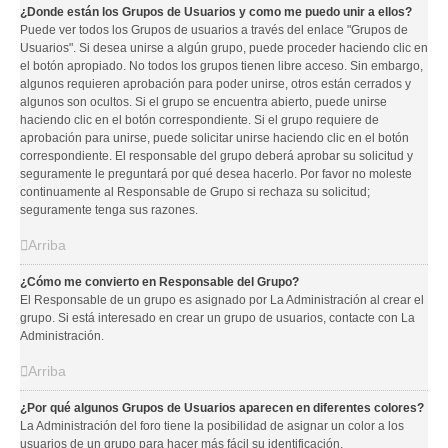
¿Donde están los Grupos de Usuarios y como me puedo unir a ellos?
Puede ver todos los Grupos de usuarios a través del enlace "Grupos de
Usuarios". Si desea unirse a algún grupo, puede proceder haciendo clic en
el botón apropiado. No todos los grupos tienen libre acceso. Sin embargo,
algunos requieren aprobación para poder unirse, otros están cerrados y
algunos son ocultos. Si el grupo se encuentra abierto, puede unirse
haciendo clic en el botón correspondiente. Si el grupo requiere de
aprobación para unirse, puede solicitar unirse haciendo clic en el botón
correspondiente. El responsable del grupo deberá aprobar su solicitud y
seguramente le preguntará por qué desea hacerlo. Por favor no moleste
continuamente al Responsable de Grupo si rechaza su solicitud;
seguramente tenga sus razones.
Arriba
¿Cómo me convierto en Responsable del Grupo?
El Responsable de un grupo es asignado por La Administración al crear el
grupo. Si está interesado en crear un grupo de usuarios, contacte con La
Administración.
Arriba
¿Por qué algunos Grupos de Usuarios aparecen en diferentes colores?
La Administración del foro tiene la posibilidad de asignar un color a los
usuarios de un grupo para hacer más fácil su identificación.