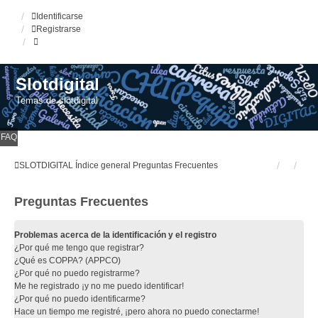
Identificarse
Registrarse
Slotdigital
Temas de slotdigital
FAQ
SLOTDIGITAL
Índice general
Preguntas Frecuentes
Preguntas Frecuentes
Problemas acerca de la identificación y el registro
¿Por qué me tengo que registrar?
¿Qué es COPPA? (APPCO)
¿Por qué no puedo registrarme?
Me he registrado ¡y no me puedo identificar!
¿Por qué no puedo identificarme?
Hace un tiempo me registré, ¡pero ahora no puedo conectarme!