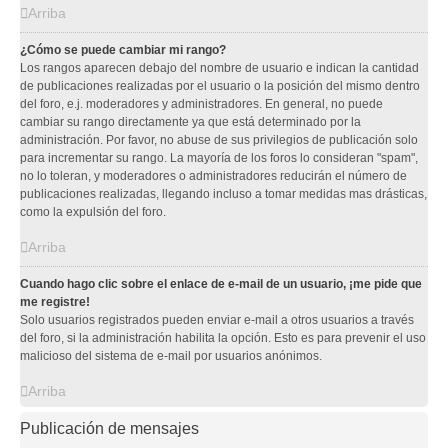
Arriba
¿Cómo se puede cambiar mi rango?
Los rangos aparecen debajo del nombre de usuario e indican la cantidad
de publicaciones realizadas por el usuario o la posición del mismo dentro
del foro, e.j. moderadores y administradores. En general, no puede
cambiar su rango directamente ya que está determinado por la
administración. Por favor, no abuse de sus privilegios de publicación solo
para incrementar su rango. La mayoría de los foros lo consideran "spam",
no lo toleran, y moderadores o administradores reducirán el número de
publicaciones realizadas, llegando incluso a tomar medidas mas drásticas,
como la expulsión del foro.
Arriba
Cuando hago clic sobre el enlace de e-mail de un usuario, ¡me pide que
me registre!
Solo usuarios registrados pueden enviar e-mail a otros usuarios a través
del foro, si la administración habilita la opción. Esto es para prevenir el uso
malicioso del sistema de e-mail por usuarios anónimos.
Arriba
Publicación de mensajes