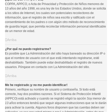
COPPA, APPCO, o Acta de Privacidad y Protección de Niños menores de
13 años del año 1998, es una ley de los Estados Unidos, donde se solicita
a los sitios de Internet, los cuales son potenciales recolectores de
información, que el registro de niños sea escrito y ratificado con el
consentimiento de los padres o con algún otro método de reconocimiento
de guardia legal, que permita recolectar información personal identificable
de un menor de edad.
Arriba
¿Por qué no puedo registrarme?
Es posible que La Administración del sitio haya baneado su dirección IP o
que el nombre de usuario con el que está intentando registrarse, esté
deshabilitado. También puede estar deshabilitado el registro de nuevos
usuarios. Póngase en contacto con La Administración del sitio.
Arriba
Me he registrado ¡y no me puedo identificar!
Primero, verifique su nombre de usuario y contraseña. Si todo está
correcto, hay dos posibles razones. Si el Sistema de Protección Infantil
(APPCO) está activado y cuando se registró eligió la opción
Soy menor de
13 años
entonces tendrá que seguir algunas instrucciones que se le darán
para activar la cuenta. Algunos foros disponen que las cuentas deben ser