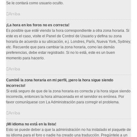
Se le contará como usuario oculto.
Arriba
¡La hora en los foros no es correcta!
Es posible que esté viendo la hora correspondiente a otra zona horaria. Si
este es el caso, visite el Panel de Control de Usuario y defina su zona
horaria de acuerdo a su ubicación, e.j. Londres, París, Nueva York, Sydney,
etc. Recuerde que para cambiar la zona horaria, como las demás
preferencias, debe estar registrado. Si no lo está, este es un buen
momento para hacerlo.
Arriba
Cambié la zona horaria en mi perfil, ¡pero la hora sigue siendo
incorrecto!
Si está seguro de que de la zona horaria es correcta y la hora sigue siendo
incorrecta, entonces la hora almacenada en el servidor es errónea. Por
favor comuníquese con La Administración para corregir el problema.
Arriba
¡Mi idioma no está en la lista!
Esto se puede deber a que la administración no ha instalado el paquete de
su idioma para el foro o nadie ha creado una traducción. Pregúntele a un