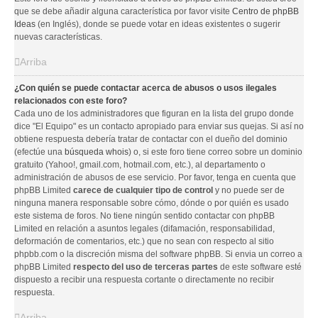
que se debe añadir alguna característica por favor visite
Centro de phpBB
Ideas
(en Inglés), donde se puede votar en ideas existentes o sugerir
nuevas características.
Arriba
¿Con quién se puede contactar acerca de abusos o usos ilegales
relacionados con este foro?
Cada uno de los administradores que figuran en la lista del grupo donde
dice "El Equipo" es un contacto apropiado para enviar sus quejas. Si así no
obtiene respuesta debería tratar de contactar con el dueño del dominio
(efectúe una
búsqueda whois
) o, si este foro tiene correo sobre un dominio
gratuito (Yahoo!, gmail.com, hotmail.com, etc.), al departamento o
administración de abusos de ese servicio. Por favor, tenga en cuenta que
phpBB Limited
carece de cualquier tipo de control
y no puede ser de
ninguna manera responsable sobre cómo, dónde o por quién es usado
este sistema de foros. No tiene ningún sentido contactar con phpBB
Limited en relación a asuntos legales (difamación, responsabilidad,
deformación de comentarios, etc.) que no sean con respecto al sitio
phpbb.com o la discreción misma del software phpBB. Si envia un correo a
phpBB Limited
respecto del uso de terceras partes
de este software esté
dispuesto a recibir una respuesta cortante o directamente no recibir
respuesta.
Arriba