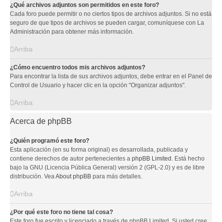
¿Qué archivos adjuntos son permitidos en este foro?
Cada foro puede permitir o no ciertos tipos de archivos adjuntos. Si no está
seguro de que tipos de archivos se pueden cargar, comuníquese con La
Administración para obtener más información.
Arriba
¿Cómo encuentro todos mis archivos adjuntos?
Para encontrar la lista de sus archivos adjuntos, debe entrar en el Panel de
Control de Usuario y hacer clic en la opción "Organizar adjuntos".
Arriba
Acerca de phpBB
¿Quién programó este foro?
Esta aplicación (en su forma original) es desarrollada, publicada y
contiene derechos de autor pertenecientes a
phpBB Limited
. Está hecho
bajo la GNU (Licencia Pública General) versión 2 (GPL-2.0) y es de libre
distribución. Vea
About phpBB
para más detalles.
Arriba
¿Por qué este foro no tiene tal cosa?
Este foro fue escrito y licenciado a través de phpBB Limited. Si usted cree