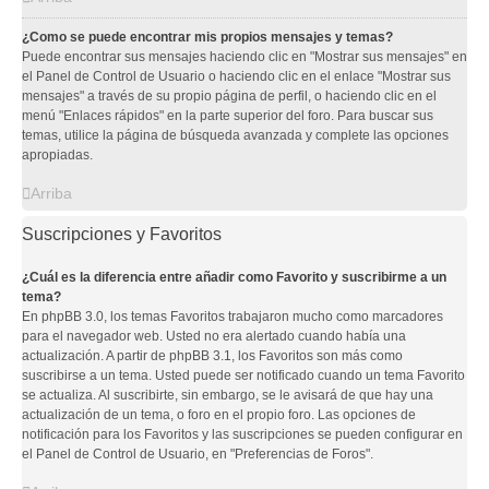
¿Como se puede encontrar mis propios mensajes y temas?
Puede encontrar sus mensajes haciendo clic en "Mostrar sus mensajes" en
el Panel de Control de Usuario o haciendo clic en el enlace "Mostrar sus
mensajes" a través de su propio página de perfil, o haciendo clic en el
menú "Enlaces rápidos" en la parte superior del foro. Para buscar sus
temas, utilice la página de búsqueda avanzada y complete las opciones
apropiadas.
Arriba
Suscripciones y Favoritos
¿Cuál es la diferencia entre añadir como Favorito y suscribirme a un
tema?
En phpBB 3.0, los temas Favoritos trabajaron mucho como marcadores
para el navegador web. Usted no era alertado cuando había una
actualización. A partir de phpBB 3.1, los Favoritos son más como
suscribirse a un tema. Usted puede ser notificado cuando un tema Favorito
se actualiza. Al suscribirte, sin embargo, se le avisará de que hay una
actualización de un tema, o foro en el propio foro. Las opciones de
notificación para los Favoritos y las suscripciones se pueden configurar en
el Panel de Control de Usuario, en "Preferencias de Foros".