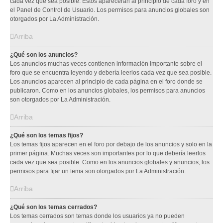
cada vez que sea posible. Éstos aparecerán al principio de cada foro y en
el Panel de Control de Usuario. Los permisos para anuncios globales son
otorgados por La Administración.
Arriba
¿Qué son los anuncios?
Los anuncios muchas veces contienen información importante sobre el
foro que se encuentra leyendo y debería leerlos cada vez que sea posible.
Los anuncios aparecen al principio de cada página en el foro donde se
publicaron. Como en los anuncios globales, los permisos para anuncios
son otorgados por La Administración.
Arriba
¿Qué son los temas fijos?
Los temas fijos aparecen en el foro por debajo de los anuncios y solo en la
primer página. Muchas veces son importantes por lo que debería leerlos
cada vez que sea posible. Como en los anuncios globales y anuncios, los
permisos para fijar un tema son otorgados por La Administración.
Arriba
¿Qué son los temas cerrados?
Los temas cerrados son temas donde los usuarios ya no pueden