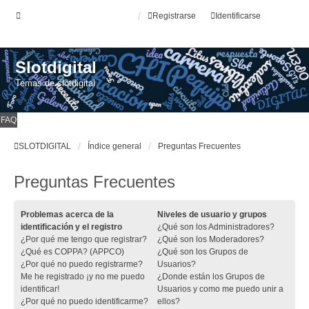
Registrarse
Identificarse
Slotdigital
Temas de slotdigital
FAQ
SLOTDIGITAL
Índice general
Preguntas Frecuentes
Preguntas Frecuentes
Problemas acerca de la
Niveles de usuario y grupos
identificación y el registro
¿Qué son los Administradores?
¿Por qué me tengo que registrar?
¿Qué son los Moderadores?
¿Qué es COPPA? (APPCO)
¿Qué son los Grupos de
¿Por qué no puedo registrarme?
Usuarios?
Me he registrado ¡y no me puedo
¿Donde están los Grupos de
identificar!
Usuarios y como me puedo unir a
¿Por qué no puedo identificarme?
ellos?