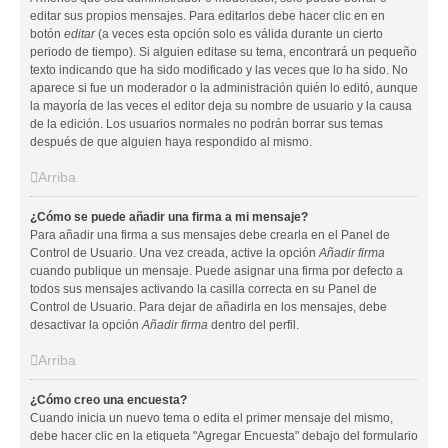
editar sus propios mensajes. Para editarlos debe hacer clic en en
botón
editar
(a veces esta opción solo es válida durante un cierto
periodo de tiempo). Si alguien editase su tema, encontrará un pequeño
texto indicando que ha sido modificado y las veces que lo ha sido. No
aparece si fue un moderador o la administración quién lo editó, aunque
la mayoría de las veces el editor deja su nombre de usuario y la causa
de la edición. Los usuarios normales no podrán borrar sus temas
después de que alguien haya respondido al mismo.
Arriba
¿Cómo se puede añadir una firma a mi mensaje?
Para añadir una firma a sus mensajes debe crearla en el Panel de
Control de Usuario. Una vez creada, active la opción
Añadir firma
cuando publique un mensaje. Puede asignar una firma por defecto a
todos sus mensajes activando la casilla correcta en su Panel de
Control de Usuario. Para dejar de añadirla en los mensajes, debe
desactivar la opción
Añadir firma
dentro del perfil.
Arriba
¿Cómo creo una encuesta?
Cuando inicia un nuevo tema o edita el primer mensaje del mismo,
debe hacer clic en la etiqueta "Agregar Encuesta" debajo del formulario