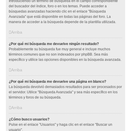
Introduciendo un término de búsqueda en el campo correspondiente
del buscador del índice, foro o en los temas. Puede acceder a
búsquedas avanzadas haciendo clic en el enlace "Búsqueda
Avanzada" que está disponible en todas las páginas del foro. La
manera de acceder a la búsqueda depende de la plantilla utilizada.
Arriba
¿Por qué mi búsqueda me devuelve ningún resultado?
Probablemente su búsqueda fue muy general e incluye muchos
términos comunes que no son indexados por phpBB. Sea más
específico y utilice las opciones disponibles en la búsqueda avanzada.
Arriba
¿Por qué mi búsqueda me devuelve una página en blanco?
La búsqueda devolvió demasiados resultados para ser procesados por
el servidor. Utilice "Búsqueda Avanzada" y sea más específico en los
términos y foros de su búsqueda.
Arriba
¿Cómo busco usuarios?
Pulse en el enlace "Usuarios" y haga clic en el enlace "Buscar un
usuario".