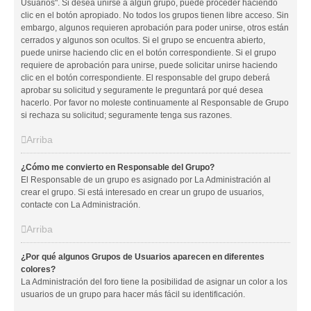
Usuarios". Si desea unirse a algún grupo, puede proceder haciendo
clic en el botón apropiado. No todos los grupos tienen libre acceso. Sin
embargo, algunos requieren aprobación para poder unirse, otros están
cerrados y algunos son ocultos. Si el grupo se encuentra abierto,
puede unirse haciendo clic en el botón correspondiente. Si el grupo
requiere de aprobación para unirse, puede solicitar unirse haciendo
clic en el botón correspondiente. El responsable del grupo deberá
aprobar su solicitud y seguramente le preguntará por qué desea
hacerlo. Por favor no moleste continuamente al Responsable de Grupo
si rechaza su solicitud; seguramente tenga sus razones.
Arriba
¿Cómo me convierto en Responsable del Grupo?
El Responsable de un grupo es asignado por La Administración al
crear el grupo. Si está interesado en crear un grupo de usuarios,
contacte con La Administración.
Arriba
¿Por qué algunos Grupos de Usuarios aparecen en diferentes
colores?
La Administración del foro tiene la posibilidad de asignar un color a los
usuarios de un grupo para hacer más fácil su identificación.