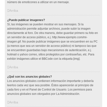
número de emoticones a utilizar en un mensaje.
Arriba
¿Puedo publicar imagenes?
Sí, las imágenes se pueden mostrar en sus mensajes. Si la
administración permite adjuntar archivos, puede subir la imagen
directamente al foro. De otra manera, debe guardar primero su foto en
un servidor de acceso público, e.j. http://www.ejemplo.com/mi-
imagen.gif. No puede publicar imágenes que se encuentren en su PC
(a menos que sea un servidor de acceso público) ni tampoco las que
se encuentren guardadas bajo mecanismos de autenticación, e.j.
hotmail o yahoo correo, sitios protegidos por contraseñas, etc. Para
exhibir imágenes utilice el BBCode con la etiqueta [img].
Arriba
¿Qué son los anuncios globales?
Los anuncios globales contienen información importante y debería
leerlos cada vez que sea posible. Éstos aparecerán al principio de
cada foro y en el Panel de Control de Usuario. Los permisos para
anuncios globales son otorgados por La Administración.
Arriba