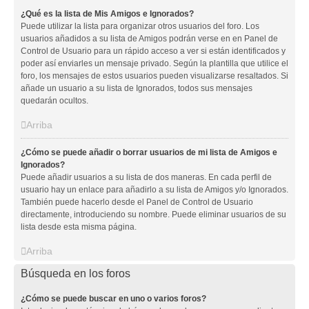
¿Qué es la lista de Mis Amigos e Ignorados?
Puede utilizar la lista para organizar otros usuarios del foro. Los
usuarios añadidos a su lista de Amigos podrán verse en en Panel de
Control de Usuario para un rápido acceso a ver si están identificados y
poder así enviarles un mensaje privado. Según la plantilla que utilice el
foro, los mensajes de estos usuarios pueden visualizarse resaltados. Si
añade un usuario a su lista de Ignorados, todos sus mensajes
quedarán ocultos.
Arriba
¿Cómo se puede añadir o borrar usuarios de mi lista de Amigos e
Ignorados?
Puede añadir usuarios a su lista de dos maneras. En cada perfil de
usuario hay un enlace para añadirlo a su lista de Amigos y/o Ignorados.
También puede hacerlo desde el Panel de Control de Usuario
directamente, introduciendo su nombre. Puede eliminar usuarios de su
lista desde esta misma página.
Arriba
Búsqueda en los foros
¿Cómo se puede buscar en uno o varios foros?