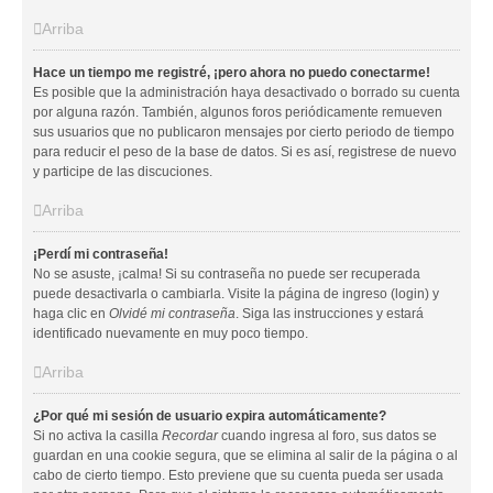
Arriba
Hace un tiempo me registré, ¡pero ahora no puedo conectarme!
Es posible que la administración haya desactivado o borrado su cuenta
por alguna razón. También, algunos foros periódicamente remueven
sus usuarios que no publicaron mensajes por cierto periodo de tiempo
para reducir el peso de la base de datos. Si es así, registrese de nuevo
y participe de las discuciones.
Arriba
¡Perdí mi contraseña!
No se asuste, ¡calma! Si su contraseña no puede ser recuperada
puede desactivarla o cambiarla. Visite la página de ingreso (login) y
haga clic en
Olvidé mi contraseña
. Siga las instrucciones y estará
identificado nuevamente en muy poco tiempo.
Arriba
¿Por qué mi sesión de usuario expira automáticamente?
Si no activa la casilla
Recordar
cuando ingresa al foro, sus datos se
guardan en una cookie segura, que se elimina al salir de la página o al
cabo de cierto tiempo. Esto previene que su cuenta pueda ser usada