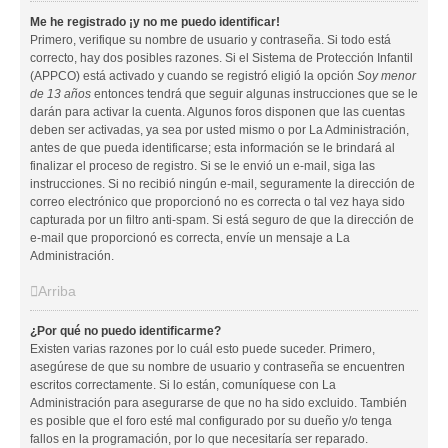
Me he registrado ¡y no me puedo identificar!
Primero, verifique su nombre de usuario y contraseña. Si todo está
correcto, hay dos posibles razones. Si el Sistema de Protección Infantil
(APPCO) está activado y cuando se registró eligió la opción
Soy menor
de 13 años
entonces tendrá que seguir algunas instrucciones que se le
darán para activar la cuenta. Algunos foros disponen que las cuentas
deben ser activadas, ya sea por usted mismo o por La Administración,
antes de que pueda identificarse; esta información se le brindará al
finalizar el proceso de registro. Si se le envió un e-mail, siga las
instrucciones. Si no recibió ningún e-mail, seguramente la dirección de
correo electrónico que proporcionó no es correcta o tal vez haya sido
capturada por un filtro anti-spam. Si está seguro de que la dirección de
e-mail que proporcionó es correcta, envíe un mensaje a La
Administración.
Arriba
¿Por qué no puedo identificarme?
Existen varias razones por lo cuál esto puede suceder. Primero,
asegúrese de que su nombre de usuario y contraseña se encuentren
escritos correctamente. Si lo están, comuníquese con La
Administración para asegurarse de que no ha sido excluido. También
es posible que el foro esté mal configurado por su dueño y/o tenga
fallos en la programación, por lo que necesitaría ser reparado.