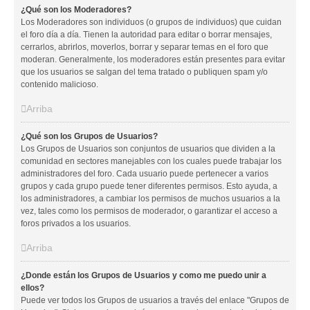
¿Qué son los Moderadores?
Los Moderadores son individuos (o grupos de individuos) que cuidan
el foro día a día. Tienen la autoridad para editar o borrar mensajes,
cerrarlos, abrirlos, moverlos, borrar y separar temas en el foro que
moderan. Generalmente, los moderadores están presentes para evitar
que los usuarios se salgan del tema tratado o publiquen spam y/o
contenido malicioso.
Arriba
¿Qué son los Grupos de Usuarios?
Los Grupos de Usuarios son conjuntos de usuarios que dividen a la
comunidad en sectores manejables con los cuales puede trabajar los
administradores del foro. Cada usuario puede pertenecer a varios
grupos y cada grupo puede tener diferentes permisos. Esto ayuda, a
los administradores, a cambiar los permisos de muchos usuarios a la
vez, tales como los permisos de moderador, o garantizar el acceso a
foros privados a los usuarios.
Arriba
¿Donde están los Grupos de Usuarios y como me puedo unir a
ellos?
Puede ver todos los Grupos de usuarios a través del enlace "Grupos de