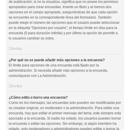
de publicación; si no la visualiza, significa que no posee los permisos
apropiados para crear encuestas. Inserte un título y al menos dos
opciones en el campo apropiado, asegurándose de que cada opción
se encuentre en la correspondiente línea del formulario. También
puede elegir el número de opciones que el usuario puede seleccionar
en la etiqueta "Opciones por usuario", el tiempo límite en días para la
encuesta (0 para duración infinita) y por último la opción de permitir a
lo usuarios cambiar su votos.
Arriba
¿Por qué no se puede añadir más opciones a la encuesta?
El límite para opciones de una encuesta está fijado por la
administración. Si necesita añadir más opciones a la encuesta,
comuníquese con La Administración.
Arriba
¿Cómo edito o borro una encuesta?
Como en los mensajes, las encuestas solo pueden ser modificadas por
su creador original, un moderador o la administración. Para editar una
encuesta, hay que editar el primer mensaje del tema; este siempre esta
asociado a la encuesta. Si nadie ha votado, los usuarios pueden borrar
la encuesta o editar las opciones. Sin embargo, si algún miembro ha
votado, solo moderadores o administradores pueden editar o borrar la