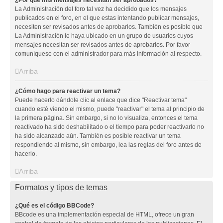
¿Por qué mis mensajes necesitan ser aprobados?
La Administración del foro tal vez ha decidido que los mensajes
publicados en el foro, en el que estas intentando publicar mensajes,
necesiten ser revisados antes de aprobarlos. También es posible que
La Administración le haya ubicado en un grupo de usuarios cuyos
mensajes necesitan ser revisados antes de aprobarlos. Por favor
comuníquese con el administrador para más información al respecto.
Arriba
¿Cómo hago para reactivar un tema?
Puede hacerlo dándole clic al enlace que dice "Reactivar tema"
cuando esté viendo el mismo, puede "reactivar" el tema al principio de
la primera página. Sin embargo, si no lo visualiza, entonces el tema
reactivado ha sido deshabilitado o el tiempo para poder reactivarlo no
ha sido alcanzado aún. También es posible reactivar un tema
respondiendo al mismo, sin embargo, lea las reglas del foro antes de
hacerlo.
Arriba
Formatos y tipos de temas
¿Qué es el código BBCode?
BBcode es una implementación especial de HTML, ofrece un gran