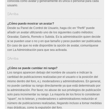
conocida como avatar y generalmente es única o personal para cada
usuario.
Arriba
¿Cómo puedo mostrar un avatar?
Desde su Panel de Control de Usuario, haga clic en “Perfil” puede
añadir un avatar utilizando uno de los siguientes cuatro métodos:
Gravatar, Galería, Remoto o Subida. Es la administración quien decide
si se pueden usar o no y en que tamaño y peso pueden ser publicadas.
En caso de que no este disponible la opción de avatar, comuníquese
con La Administración para que sea activada.
Arriba
¿Cómo se puede cambiar mi rango?
Los rangos aparecen debajo del nombre de usuario e indican la
cantidad de publicaciones realizadas por el usuario o la posición del
mismo dentro del foro, e.j. moderadores y administradores. En general,
no puede cambiar su rango directamente ya que está determinado por
la administración. Por favor, no abuse de sus privilegios de publicación
solo para incrementar su rango. La mayoría de los foros lo consideran
"spam", no lo toleran, y moderadores o administradores reducirán el
número de publicaciones realizadas, llegando incluso a tomar medidas
mas drásticas, como la expulsión del foro.