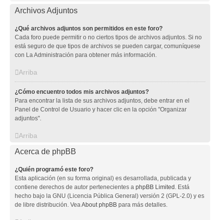
Archivos Adjuntos
¿Qué archivos adjuntos son permitidos en este foro?
Cada foro puede permitir o no ciertos tipos de archivos adjuntos. Si no
está seguro de que tipos de archivos se pueden cargar, comuníquese
con La Administración para obtener más información.
Arriba
¿Cómo encuentro todos mis archivos adjuntos?
Para encontrar la lista de sus archivos adjuntos, debe entrar en el
Panel de Control de Usuario y hacer clic en la opción "Organizar
adjuntos".
Arriba
Acerca de phpBB
¿Quién programó este foro?
Esta aplicación (en su forma original) es desarrollada, publicada y
contiene derechos de autor pertenecientes a
phpBB Limited
. Está
hecho bajo la GNU (Licencia Pública General) versión 2 (GPL-2.0) y es
de libre distribución. Vea
About phpBB
para más detalles.