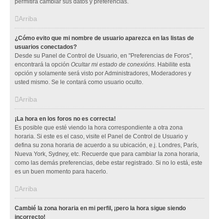
permitirá cambiar sus datos y preferencias.
Arriba
¿Cómo evito que mi nombre de usuario aparezca en las listas de
usuarios conectados?
Desde su Panel de Control de Usuario, en "Preferencias de Foros",
encontrará la opción
Ocultar mi estado de conexións
. Habilite esta
opción y solamente será visto por Administradores, Moderadores y
usted mismo. Se le contará como usuario oculto.
Arriba
¡La hora en los foros no es correcta!
Es posible que esté viendo la hora correspondiente a otra zona
horaria. Si este es el caso, visite el Panel de Control de Usuario y
defina su zona horaria de acuerdo a su ubicación, e.j. Londres, París,
Nueva York, Sydney, etc. Recuerde que para cambiar la zona horaria,
como las demás preferencias, debe estar registrado. Si no lo está, este
es un buen momento para hacerlo.
Arriba
Cambié la zona horaria en mi perfil, ¡pero la hora sigue siendo
incorrecto!