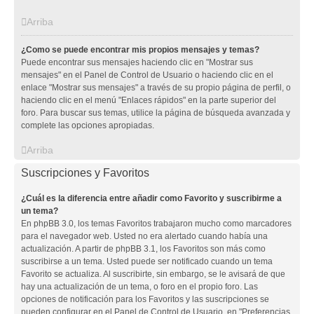
Arriba
¿Como se puede encontrar mis propios mensajes y temas?
Puede encontrar sus mensajes haciendo clic en "Mostrar sus
mensajes" en el Panel de Control de Usuario o haciendo clic en el
enlace "Mostrar sus mensajes" a través de su propio página de perfil, o
haciendo clic en el menú "Enlaces rápidos" en la parte superior del
foro. Para buscar sus temas, utilice la página de búsqueda avanzada y
complete las opciones apropiadas.
Arriba
Suscripciones y Favoritos
¿Cuál es la diferencia entre añadir como Favorito y suscribirme a
un tema?
En phpBB 3.0, los temas Favoritos trabajaron mucho como marcadores
para el navegador web. Usted no era alertado cuando había una
actualización. A partir de phpBB 3.1, los Favoritos son más como
suscribirse a un tema. Usted puede ser notificado cuando un tema
Favorito se actualiza. Al suscribirte, sin embargo, se le avisará de que
hay una actualización de un tema, o foro en el propio foro. Las
opciones de notificación para los Favoritos y las suscripciones se
pueden configurar en el Panel de Control de Usuario, en "Preferencias