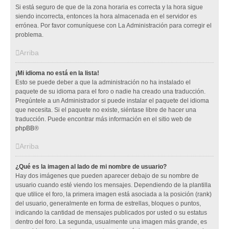
Si está seguro de que de la zona horaria es correcta y la hora sigue
siendo incorrecta, entonces la hora almacenada en el servidor es
errónea. Por favor comuníquese con La Administración para corregir el
problema.
Arriba
¡Mi idioma no está en la lista!
Esto se puede deber a que la administración no ha instalado el
paquete de su idioma para el foro o nadie ha creado una traducción.
Pregúntele a un Administrador si puede instalar el paquete del idioma
que necesita. Si el paquete no existe, siéntase libre de hacer una
traducción. Puede encontrar más información en el sitio web de
phpBB
®
Arriba
¿Qué es la imagen al lado de mi nombre de usuario?
Hay dos imágenes que pueden aparecer debajo de su nombre de
usuario cuando esté viendo los mensajes. Dependiendo de la plantilla
que utilice el foro, la primera imagen está asociada a la posición (rank)
del usuario, generalmente en forma de estrellas, bloques o puntos,
indicando la cantidad de mensajes publicados por usted o su estatus
dentro del foro. La segunda, usualmente una imagen más grande, es