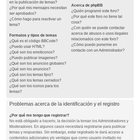
en la publicación de temas?
Acerca de phpBB
¿Por qué mis mensajes necesitan
¿Quién programó este foro?
ser aprobados?
¿Por qué este foro no tiene tal
¿Cómo hago para reactivar un
cosa?
tema?
¿Con quién se puede contactar
acerca de abusos o usos ilegales
Formatos y tipos de temas
relacionados con este foro?
¿Qué es el código BBCode?
¿Cómo puedo ponerme en
¿Puedo usar HTML?
contacto con un Administrador?
¿Qué son los emoticonos?
¿Puedo publicar imagenes?
¿Qué son los anuncios globales?
¿Qué son los anuncios?
¿Qué son los temas fijos?
¿Qué son los temas cerrados?
¿Qué son los iconos para los
temas?
Problemas acerca de la identificación y el registro
¿Por qué me tengo que registrar?
No está obligado a hacerlo, la decisión la toman los Administradores y
Moderadores. En algunos casos necesitará registrarse para publicar
temas y respuestas. Sin embargo, estar registrado le dará acceso a
contenidos adicionales y/o ventajas que como usuario invitado no