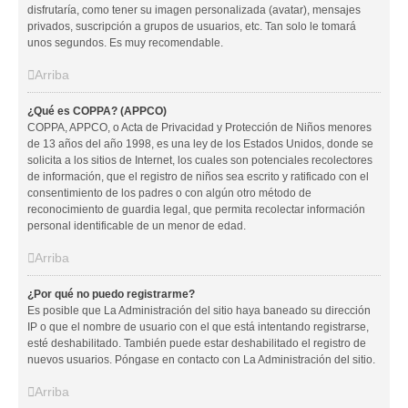
disfrutaría, como tener su imagen personalizada (avatar), mensajes
privados, suscripción a grupos de usuarios, etc. Tan solo le tomará
unos segundos. Es muy recomendable.
Arriba
¿Qué es COPPA? (APPCO)
COPPA, APPCO, o Acta de Privacidad y Protección de Niños menores
de 13 años del año 1998, es una ley de los Estados Unidos, donde se
solicita a los sitios de Internet, los cuales son potenciales recolectores
de información, que el registro de niños sea escrito y ratificado con el
consentimiento de los padres o con algún otro método de
reconocimiento de guardia legal, que permita recolectar información
personal identificable de un menor de edad.
Arriba
¿Por qué no puedo registrarme?
Es posible que La Administración del sitio haya baneado su dirección
IP o que el nombre de usuario con el que está intentando registrarse,
esté deshabilitado. También puede estar deshabilitado el registro de
nuevos usuarios. Póngase en contacto con La Administración del sitio.
Arriba