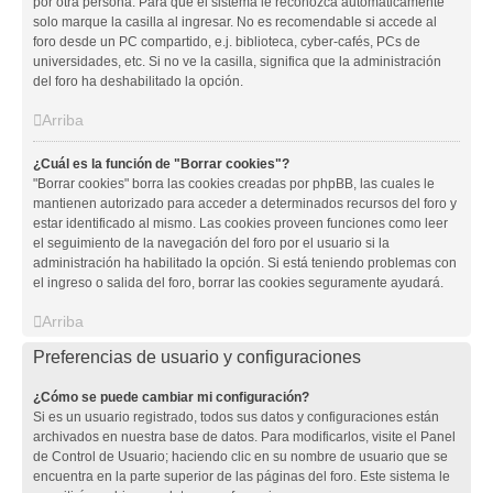
por otra persona. Para que el sistema le reconozca automáticamente
solo marque la casilla al ingresar. No es recomendable si accede al
foro desde un PC compartido, e.j. biblioteca, cyber-cafés, PCs de
universidades, etc. Si no ve la casilla, significa que la administración
del foro ha deshabilitado la opción.
Arriba
¿Cuál es la función de "Borrar cookies"?
"Borrar cookies" borra las cookies creadas por phpBB, las cuales le
mantienen autorizado para acceder a determinados recursos del foro y
estar identificado al mismo. Las cookies proveen funciones como leer
el seguimiento de la navegación del foro por el usuario si la
administración ha habilitado la opción. Si está teniendo problemas con
el ingreso o salida del foro, borrar las cookies seguramente ayudará.
Arriba
Preferencias de usuario y configuraciones
¿Cómo se puede cambiar mi configuración?
Si es un usuario registrado, todos sus datos y configuraciones están
archivados en nuestra base de datos. Para modificarlos, visite el Panel
de Control de Usuario; haciendo clic en su nombre de usuario que se
encuentra en la parte superior de las páginas del foro. Este sistema le