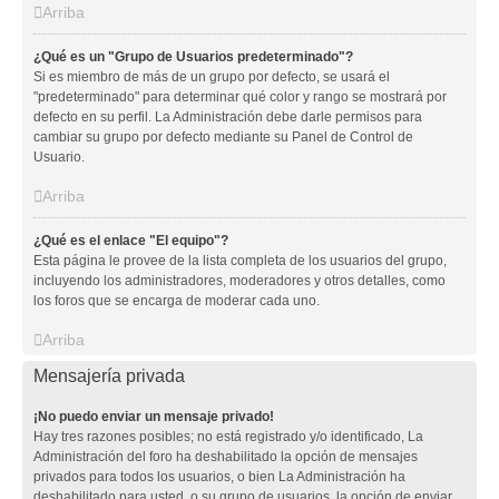
Arriba
¿Qué es un "Grupo de Usuarios predeterminado"?
Si es miembro de más de un grupo por defecto, se usará el
"predeterminado" para determinar qué color y rango se mostrará por
defecto en su perfil. La Administración debe darle permisos para
cambiar su grupo por defecto mediante su Panel de Control de
Usuario.
Arriba
¿Qué es el enlace "El equipo"?
Esta página le provee de la lista completa de los usuarios del grupo,
incluyendo los administradores, moderadores y otros detalles, como
los foros que se encarga de moderar cada uno.
Arriba
Mensajería privada
¡No puedo enviar un mensaje privado!
Hay tres razones posibles; no está registrado y/o identificado, La
Administración del foro ha deshabilitado la opción de mensajes
privados para todos los usuarios, o bien La Administración ha
deshabilitado para usted, o su grupo de usuarios, la opción de enviar