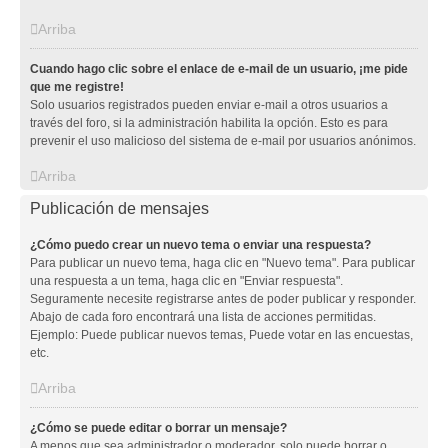
Arriba
Cuando hago clic sobre el enlace de e-mail de un usuario, ¡me pide
que me registre!
Solo usuarios registrados pueden enviar e-mail a otros usuarios a
través del foro, si la administración habilita la opción. Esto es para
prevenir el uso malicioso del sistema de e-mail por usuarios anónimos.
Arriba
Publicación de mensajes
¿Cómo puedo crear un nuevo tema o enviar una respuesta?
Para publicar un nuevo tema, haga clic en "Nuevo tema". Para publicar
una respuesta a un tema, haga clic en "Enviar respuesta".
Seguramente necesite registrarse antes de poder publicar y responder.
Abajo de cada foro encontrará una lista de acciones permitidas.
Ejemplo: Puede publicar nuevos temas, Puede votar en las encuestas,
etc.
Arriba
¿Cómo se puede editar o borrar un mensaje?
A menos que sea administrador o moderador, solo puede borrar o