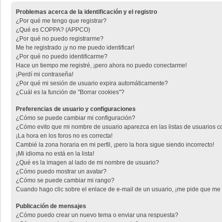
Problemas acerca de la identificación y el registro
¿Por qué me tengo que registrar?
¿Qué es COPPA? (APPCO)
¿Por qué no puedo registrarme?
Me he registrado ¡y no me puedo identificar!
¿Por qué no puedo identificarme?
Hace un tiempo me registré, ¡pero ahora no puedo conectarme!
¡Perdí mi contraseña!
¿Por qué mi sesión de usuario expira automáticamente?
¿Cuál es la función de "Borrar cookies"?
Preferencias de usuario y configuraciones
¿Cómo se puede cambiar mi configuración?
¿Cómo evito que mi nombre de usuario aparezca en las listas de usuarios 
¡La hora en los foros no es correcta!
Cambié la zona horaria en mi perfil, ¡pero la hora sigue siendo incorrecto!
¡Mi idioma no está en la lista!
¿Qué es la imagen al lado de mi nombre de usuario?
¿Cómo puedo mostrar un avatar?
¿Cómo se puede cambiar mi rango?
Cuando hago clic sobre el enlace de e-mail de un usuario, ¡me pide que me r
Publicación de mensajes
¿Cómo puedo crear un nuevo tema o enviar una respuesta?