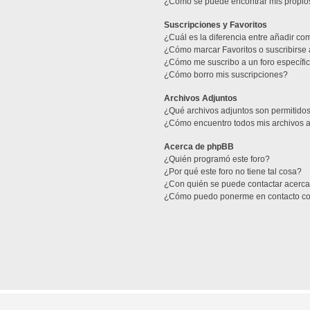
¿Como se puede encontrar mis propio
Suscripciones y Favoritos
¿Cuál es la diferencia entre añadir co
¿Cómo marcar Favoritos o suscribirse 
¿Cómo me suscribo a un foro específi
¿Cómo borro mis suscripciones?
Archivos Adjuntos
¿Qué archivos adjuntos son permitidos
¿Cómo encuentro todos mis archivos 
Acerca de phpBB
¿Quién programó este foro?
¿Por qué este foro no tiene tal cosa?
¿Con quién se puede contactar acerca 
¿Cómo puedo ponerme en contacto co