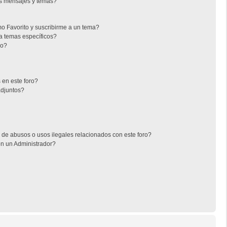
s mensajes y temas?
mo Favorito y suscribirme a un tema?
a temas específicos?
co?
 en este foro?
adjuntos?
de abusos o usos ilegales relacionados con este foro?
n un Administrador?