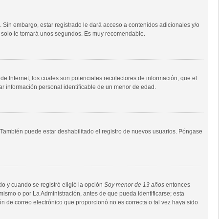
. Sin embargo, estar registrado le dará acceso a contenidos adicionales y/o
Tan solo le tomará unos segundos. Es muy recomendable.
e Internet, los cuales son potenciales recolectores de información, que el
tar información personal identificable de un menor de edad.
o. También puede estar deshabilitado el registro de nuevos usuarios. Póngase
do y cuando se registró eligió la opción
Soy menor de 13 años
entonces
mismo o por La Administración, antes de que pueda identificarse; esta
ción de correo electrónico que proporcionó no es correcta o tal vez haya sido