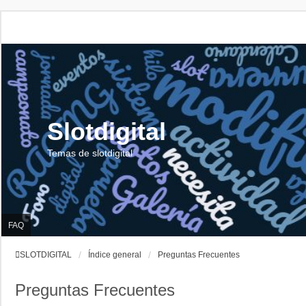
Slotdigital
Temas de slotdigital
FAQ
SLOTDIGITAL
Índice general
Preguntas Frecuentes
Preguntas Frecuentes