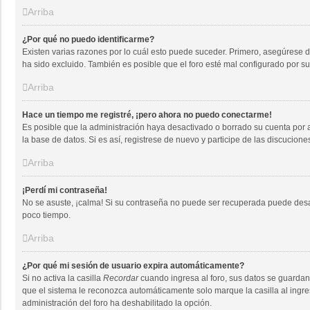
Arriba
¿Por qué no puedo identificarme?
Existen varias razones por lo cuál esto puede suceder. Primero, asegúrese
ha sido excluido. También es posible que el foro esté mal configurado por su
Arriba
Hace un tiempo me registré, ¡pero ahora no puedo conectarme!
Es posible que la administración haya desactivado o borrado su cuenta por
la base de datos. Si es así, registrese de nuevo y participe de las discucione
Arriba
¡Perdí mi contraseña!
No se asuste, ¡calma! Si su contraseña no puede ser recuperada puede desact
poco tiempo.
Arriba
¿Por qué mi sesión de usuario expira automáticamente?
Si no activa la casilla
Recordar
cuando ingresa al foro, sus datos se guardan 
que el sistema le reconozca automáticamente solo marque la casilla al ingresa
administración del foro ha deshabilitado la opción.