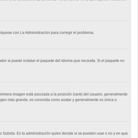
níquese con La Administración para corregir el problema.
dor si puede instalar el paquete del idioma que necesita. Si el paquete no
rimera imagen está asociada a la posición (rank) del usuario, generalmente
imagen más grande, es conocida como avatar y generalmente es única o
 o Subida. Es la administración quien decide si se pueden usar o no y en que