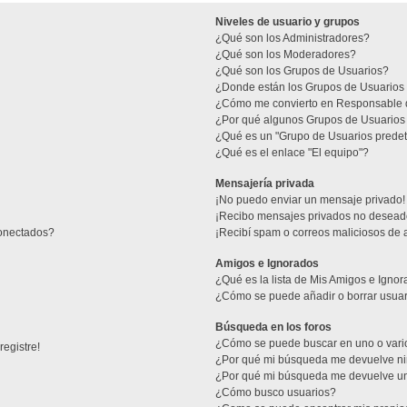
Niveles de usuario y grupos
¿Qué son los Administradores?
¿Qué son los Moderadores?
¿Qué son los Grupos de Usuarios?
¿Donde están los Grupos de Usuarios 
¿Cómo me convierto en Responsable 
¿Por qué algunos Grupos de Usuarios 
¿Qué es un "Grupo de Usuarios prede
¿Qué es el enlace "El equipo"?
Mensajería privada
¡No puedo enviar un mensaje privado!
¡Recibo mensajes privados no desead
conectados?
¡Recibí spam o correos maliciosos de a
Amigos e Ignorados
¿Qué es la lista de Mis Amigos e Igno
¿Cómo se puede añadir o borrar usuari
Búsqueda en los foros
¿Cómo se puede buscar en uno o vario
egistre!
¿Por qué mi búsqueda me devuelve ni
¿Por qué mi búsqueda me devuelve u
¿Cómo busco usuarios?