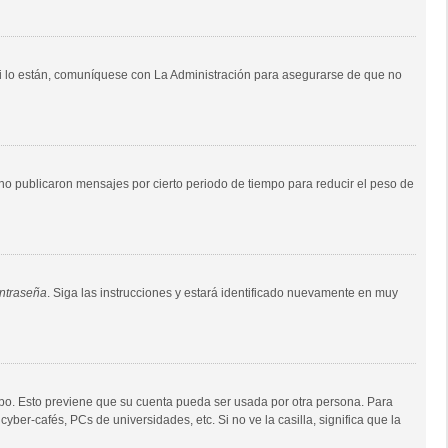
Si lo están, comuníquese con La Administración para asegurarse de que no
o publicaron mensajes por cierto periodo de tiempo para reducir el peso de
ontraseña
. Siga las instrucciones y estará identificado nuevamente en muy
empo. Esto previene que su cuenta pueda ser usada por otra persona. Para
ber-cafés, PCs de universidades, etc. Si no ve la casilla, significa que la