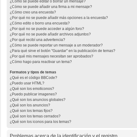
¿Cómo se puede editar o borrar un mensaje?
¿Cómo se puede añadir una firma a mi mensaje?
¿Cómo creo una encuesta?
¿Por qué no se puede añadir más opciones a la encuesta?
¿Cómo edito o borro una encuesta?
¿Por qué no se puede acceder a algún foro?
¿Por qué no se puede añadir archivos adjuntos?
¿Por qué recibí una advertencia?
¿Cómo se puede reportar un mensaje a un moderador?
¿Para qué sirve el botón "Guardar" en la publicación de temas?
¿Por qué mis mensajes necesitan ser aprobados?
¿Cómo hago para reactivar un tema?
Formatos y tipos de temas
¿Qué es el código BBCode?
¿Puedo usar HTML?
¿Qué son los emoticonos?
¿Puedo publicar imagenes?
¿Qué son los anuncios globales?
¿Qué son los anuncios?
¿Qué son los temas fijos?
¿Qué son los temas cerrados?
¿Qué son los iconos para los temas?
Problemas acerca de la identificación y el registro