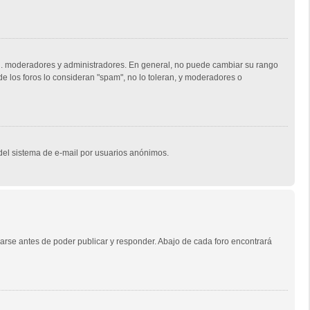
e.j. moderadores y administradores. En general, no puede cambiar su rango
de los foros lo consideran "spam", no lo toleran, y moderadores o
o del sistema de e-mail por usuarios anónimos.
arse antes de poder publicar y responder. Abajo de cada foro encontrará