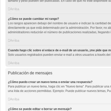
tamaño y peso pueden ser publicadas. En caso de que no este disponible la
Arriba
¿Cómo se puede cambiar mi rango?
Los rangos aparecen debajo del nombre de usuario e indican la cantidad de 
directamente ya que está determinado por la administración. Por favor, no ab
administradores reducirán el número de publicaciones realizadas, llegando 
Arriba
Cuando hago clic sobre el enlace de e-mail de un usuario, ¡me pide que m
Solo usuarios registrados pueden enviar e-mail a otros usuarios a través del 
Arriba
Publicación de mensajes
¿Cómo puedo crear un nuevo tema o enviar una respuesta?
Para publicar un nuevo tema, haga clic en "Nuevo tema". Para publicar una r
una lista de acciones permitidas. Ejemplo: Puede publicar nuevos temas, Pue
Arriba
¿Cómo se puede editar o borrar un mensaje?